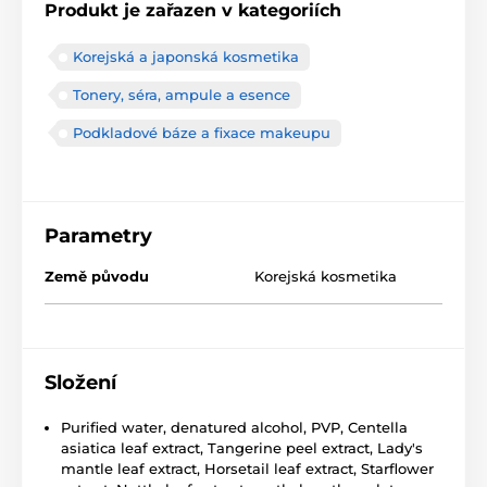
Produkt je zařazen v kategoriích
Korejská a japonská kosmetika
Tonery, séra, ampule a esence
Podkladové báze a fixace makeupu
Parametry
Země původu
Korejská kosmetika
Složení
Purified water, denatured alcohol, PVP, Centella
asiatica leaf extract, Tangerine peel extract, Lady's
mantle leaf extract, Horsetail leaf extract, Starflower