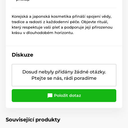
Korejská a japonská kosmetika přináší spojení vědy,
tradice a radosti z každodenní péče. Objevte rituál,
který respektuje vaši pleť a podporuje její přirozenou
krásu v dlouhodobém horizontu.
Diskuze
Dosud nebyly přidány žádné otázky.
Ptejte se nás, rádi poradíme
Položit dotaz
Související produkty