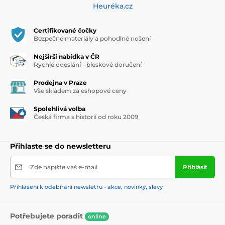
Heuréka.cz
Certifikované čočky
Bezpečné materiály a pohodlné nošení
Nejširší nabídka v ČR
Rychlé odeslání - bleskové doručení
Prodejna v Praze
Vše skladem za eshopové ceny
Spolehlivá volba
Česká firma s historií od roku 2009
Přihlaste se do newsletteru
Zde napište váš e-mail
Přihlásit
Přihlášení k odebírání newsletru - akce, novinky, slevy
Potřebujete poradit
online