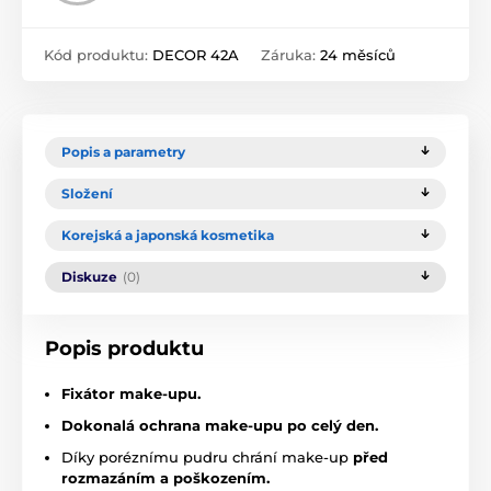
Kód produktu:
DECOR 42A
Záruka:
24 měsíců
Popis a parametry
Složení
Korejská a japonská kosmetika
Diskuze
(0)
Popis produktu
Fixátor make-upu.
Dokonalá ochrana make-upu po celý den.
Díky poréznímu pudru chrání make-up
před
rozmazáním a poškozením.