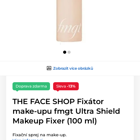
Zobrazit více obrázků
Doprava zdarma
Sleva
-13%
THE FACE SHOP Fixátor
make-upu fmgt Ultra Shield
Makeup Fixer (100 ml)
Fixační sprej na make-up.