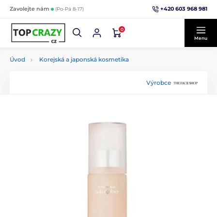
+420 603 968 981
Zavolejte nám
(Po-Pá 8-17)
0
Menu
Úvod
Korejská a japonská kosmetika
Výrobce