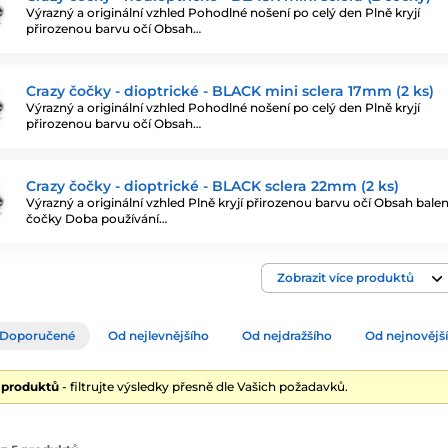
Výrazný a originální vzhled Pohodlné nošení po celý den Plně kryjí
přirozenou barvu očí Obsah…
Crazy čočky - dioptrické - BLACK mini sclera 17mm (2 ks)
Výrazný a originální vzhled Pohodlné nošení po celý den Plně kryjí
přirozenou barvu očí Obsah…
Crazy čočky - dioptrické - BLACK sclera 22mm (2 ks)
Výrazný a originální vzhled Plně kryjí přirozenou barvu očí Obsah balení
čočky Doba používání…
Zobrazit více produktů
Doporučené
Od nejlevnějšího
Od nejdražšího
Od nejnovějš
5 produktů
- filtrujte výsledky přesně dle Vašich požadavků.