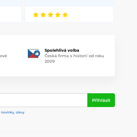
Spolehlivá volba
pové
Česká firma s historií od roku
2009
Přihlásit
 novinky, slevy