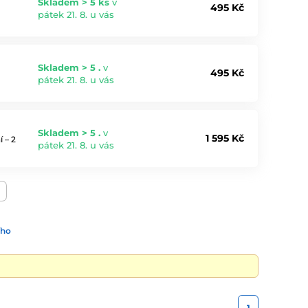
Skladem > 5 ks
v
495 Kč
pátek 21. 8. u vás
Skladem > 5 .
v
495 Kč
pátek 21. 8. u vás
Skladem > 5 .
v
1 595 Kč
 – 2
pátek 21. 8. u vás
ího
1