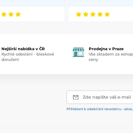
Nejširší nabídka v ČR
Prodejna v Praze
Rychlé odeslání - bleskové
Vše skladem za esho
doručení
ceny
Zde napište váš e-mail
Přihlášení k odebírání newsletru - akce,