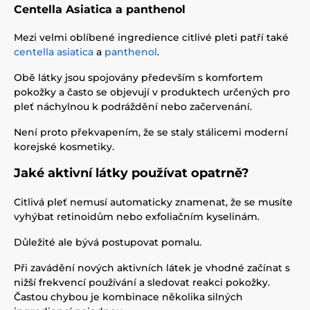
Centella Asiatica a panthenol
Mezi velmi oblíbené ingredience citlivé pleti patří také
centella asiatica
a
panthenol
.
Obě látky jsou spojovány především s komfortem
pokožky a často se objevují v produktech určených pro
pleť náchylnou k podráždění nebo začervenání.
Není proto překvapením, že se staly stálicemi moderní
korejské kosmetiky.
Jaké aktivní látky používat opatrně?
Citlivá pleť nemusí automaticky znamenat, že se musíte
vyhýbat retinoidům nebo exfoliačním kyselinám.
Důležité ale bývá postupovat pomalu.
Při zavádění nových aktivních látek je vhodné začínat s
nižší frekvencí používání a sledovat reakci pokožky.
Častou chybou je kombinace několika silných