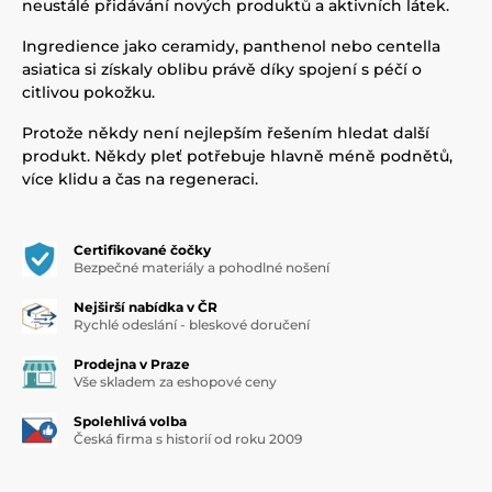
neustálé přidávání nových produktů a aktivních látek.
Ingredience jako ceramidy, panthenol nebo centella
asiatica si získaly oblibu právě díky spojení s péčí o
citlivou pokožku.
Protože někdy není nejlepším řešením hledat další
produkt. Někdy pleť potřebuje hlavně méně podnětů,
více klidu a čas na regeneraci.
Certifikované čočky
Bezpečné materiály a pohodlné nošení
Nejširší nabídka v ČR
Rychlé odeslání - bleskové doručení
Prodejna v Praze
Vše skladem za eshopové ceny
Spolehlivá volba
Česká firma s historií od roku 2009