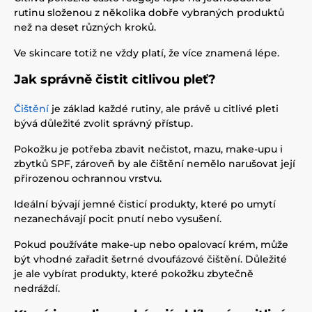
rutinu složenou z několika dobře vybraných produktů
než na deset různých kroků.
Ve skincare totiž ne vždy platí, že více znamená lépe.
Jak správně čistit citlivou pleť?
Čištění
je základ každé rutiny, ale právě u citlivé pleti
bývá důležité zvolit správný přístup.
Pokožku je potřeba zbavit nečistot, mazu, make-upu i
zbytků SPF, zároveň by ale čištění nemělo narušovat její
přirozenou ochrannou vrstvu.
Ideální bývají jemné čisticí produkty, které po umytí
nezanechávají pocit pnutí nebo vysušení.
Pokud používáte make-up nebo opalovací krém, může
být vhodné zařadit šetrné dvoufázové čištění. Důležité
je ale vybírat produkty, které pokožku zbytečně
nedráždí.