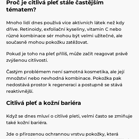
Proč je citlivá pleť stále častějším
tématem?
Mnoho lidí dnes používá více aktivních látek než kdy
dříve. Retinoidy, exfoliační kyseliny, vitamin C nebo
různé kombinace sér mohou být velmi užitečné, ale
současně mohou pokožku zatěžovat.
Pokud je toho na pleť příliš, může začít reagovat právě
zvýšenou citlivostí.
Častým problémem není samotná kosmetika, ale její
množství nebo nevhodná kombinace. Pokožka pak
nedostává prostor k regeneraci a postupně se stává
reaktivnější.
Citlivá pleť a kožní bariéra
Když se dnes mluví o citlivé pleti, velmi často se zmiňuje
také kožní bariéra.
Jde o přirozenou ochrannou vrstvu pokožky, která