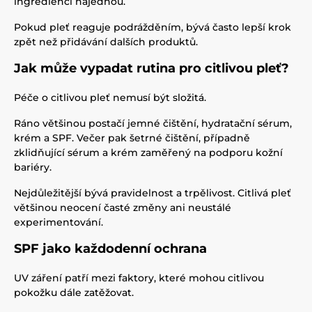
ingrediencí najednou.
Pokud pleť reaguje podrážděním, bývá často lepší krok
zpět než přidávání dalších produktů.
Jak může vypadat rutina pro citlivou pleť?
Péče o citlivou pleť nemusí být složitá.
Ráno většinou postačí jemné čištění, hydratační sérum,
krém a SPF. Večer pak šetrné čištění, případně
zklidňující sérum a krém zaměřený na podporu kožní
bariéry.
Nejdůležitější bývá pravidelnost a trpělivost. Citlivá pleť
většinou neocení časté změny ani neustálé
experimentování.
SPF jako každodenní ochrana
UV záření patří mezi faktory, které mohou citlivou
pokožku dále zatěžovat.