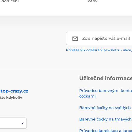
doručení
ceny
Zde napište váš e-mail
Přihlášení k odebírání newsletru - akce,
Užitečné informac
top-crazy.cz
Průvodce barevnými konta
čočkami
ište
kdykoliv
Barevné čočky na světlých
Barevné čočky na tmavých
Průvodce korejskou a jap