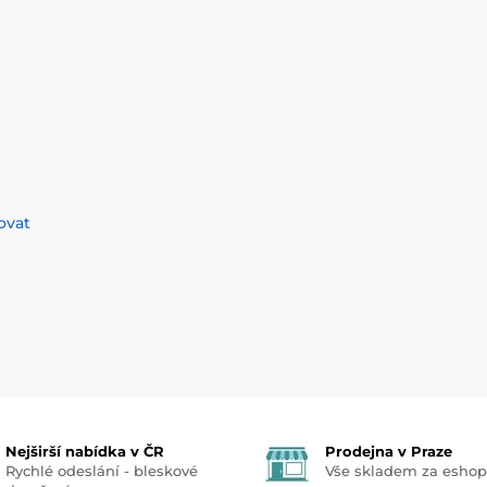
ovat
Nejširší nabídka v ČR
Prodejna v Praze
Rychlé odeslání - bleskové
Vše skladem za esho