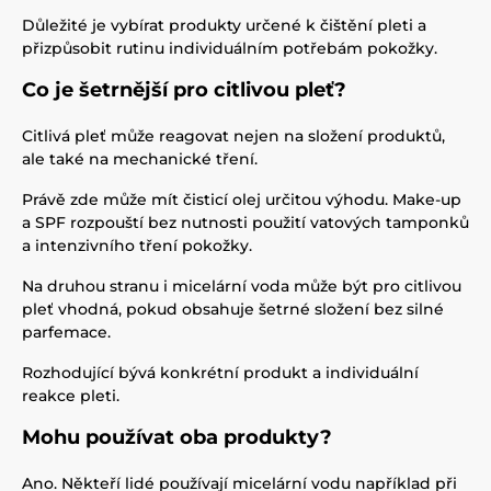
Důležité je vybírat produkty určené k čištění pleti a
přizpůsobit rutinu individuálním potřebám pokožky.
Co je šetrnější pro citlivou pleť?
Citlivá pleť může reagovat nejen na složení produktů,
ale také na mechanické tření.
Právě zde může mít čisticí olej určitou výhodu. Make-up
a SPF rozpouští bez nutnosti použití vatových tamponků
a intenzivního tření pokožky.
Na druhou stranu i micelární voda může být pro citlivou
pleť vhodná, pokud obsahuje šetrné složení bez silné
parfemace.
Rozhodující bývá konkrétní produkt a individuální
reakce pleti.
Mohu používat oba produkty?
Ano. Někteří lidé používají micelární vodu například při