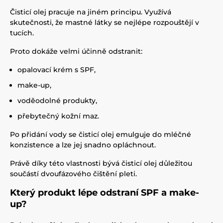
Čisticí olej pracuje na jiném principu. Využívá
skutečnosti, že mastné látky se nejlépe rozpouštějí v
tucích.
Proto dokáže velmi účinně odstranit:
opalovací krém s SPF,
make-up,
voděodolné produkty,
přebytečný kožní maz.
Po přidání vody se čisticí olej emulguje do mléčné
konzistence a lze jej snadno opláchnout.
Právě díky této vlastnosti bývá čisticí olej důležitou
součástí dvoufázového čištění pleti.
Který produkt lépe odstraní SPF a make-
up?