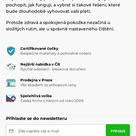
pochopit, jak fungují, a vybrat si takové řešení, které
bude dlouhodobě vyhovovat vaší pleti.
Protože zdravá a spokojená pokožka nezačíná u
složitých rutin, ale u správně nastaveného čištění.
Certifikované čočky
Bezpečné materiály a pohodlné nošení
Nejširší nabídka v ČR
Rychlé odeslání - bleskové doručení
Prodejna v Praze
Vše skladem za eshopové ceny
Spolehlivá volba
Česká firma s historií od roku 2009
Přihlaste se do newsletteru
Zde napište váš e-mail
Přihlásit