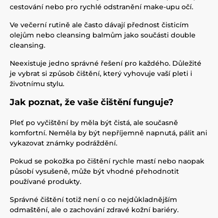
cestování nebo pro rychlé odstranění make-upu očí.
Ve večerní rutině ale často dávají přednost čisticím
olejům nebo cleansing balmům jako součásti double
cleansing.
Neexistuje jedno správné řešení pro každého. Důležité
je vybrat si způsob čištění, který vyhovuje vaší pleti i
životnímu stylu.
Jak poznat, že vaše čištění funguje?
Pleť po vyčištění by měla být čistá, ale současně
komfortní. Neměla by být nepříjemně napnutá, pálit ani
vykazovat známky podráždění.
Pokud se pokožka po čištění rychle mastí nebo naopak
působí vysušeně, může být vhodné přehodnotit
používané produkty.
Správné čištění totiž není o co nejdůkladnějším
odmaštění, ale o zachování zdravé kožní bariéry.