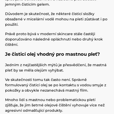
jemným čisticím gelem.
Důvodem je skutečnost, že některé čisticí složky
obsažené v micelární vodě mohou na pleti zůstávat i po
použití.
Právě proto bývá v moderní skincare stále častěji
doporučováno následné opláchnutí nebo druhý krok
čištění.
Je čisticí olej vhodný pro mastnou pleť?
Jedním z nejčastějších mýtů je přesvědčení, že mastná
pleť by se měla olejům vyhýbat.
Ve skutečnosti tomu tak často není. Správně
formulovaný čisticí olej se po kontaktu s vodou smyje z
pokožky a obvykle nezanechává mastný film.
Mnoho lidí s mastnou nebo problematickou pletí
zjišťuje, že jim šetrné olejové čištění vyhovuje více než
agresivní odmašťující produkty.