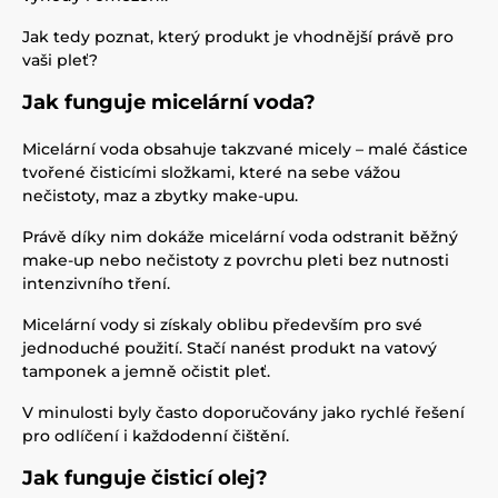
Jak tedy poznat, který produkt je vhodnější právě pro
vaši pleť?
Jak funguje micelární voda?
Micelární voda obsahuje takzvané micely – malé částice
tvořené čisticími složkami, které na sebe vážou
nečistoty, maz a zbytky make-upu.
Právě díky nim dokáže micelární voda odstranit běžný
make-up nebo nečistoty z povrchu pleti bez nutnosti
intenzivního tření.
Micelární vody si získaly oblibu především pro své
jednoduché použití. Stačí nanést produkt na vatový
tamponek a jemně očistit pleť.
V minulosti byly často doporučovány jako rychlé řešení
pro odlíčení i každodenní čištění.
Jak funguje čisticí olej?