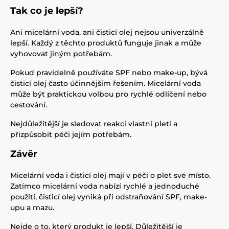
Tak co je lepší?
Ani micelární voda, ani čisticí olej nejsou univerzálně
lepší. Každý z těchto produktů funguje jinak a může
vyhovovat jiným potřebám.
Pokud pravidelně používáte SPF nebo make-up, bývá
čisticí olej často účinnějším řešením. Micelární voda
může být praktickou volbou pro rychlé odlíčení nebo
cestování.
Nejdůležitější je sledovat reakci vlastní pleti a
přizpůsobit péči jejím potřebám.
Závěr
Micelární voda i čisticí olej mají v péči o pleť své místo.
Zatímco micelární voda nabízí rychlé a jednoduché
použití, čisticí olej vyniká při odstraňování SPF, make-
upu a mazu.
Nejde o to, který produkt je lepší. Důležitější je