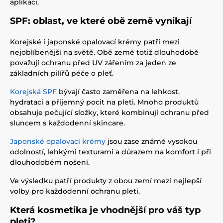
aplikaci.
SPF: oblast, ve které obě země vynikají
Korejské i japonské opalovací krémy patří mezi
nejoblíbenější na světě. Obě země totiž dlouhodobě
považují ochranu před UV zářením za jeden ze
základních pilířů péče o pleť.
Korejská SPF
bývají často zaměřena na lehkost,
hydrataci a příjemný pocit na pleti. Mnoho produktů
obsahuje pečující složky, které kombinují ochranu před
sluncem s každodenní skincare.
Japonské opalovací krémy
jsou zase známé vysokou
odolností, lehkými texturami a důrazem na komfort i při
dlouhodobém nošení.
Ve výsledku patří produkty z obou zemí mezi nejlepší
volby pro každodenní ochranu pleti.
Která kosmetika je vhodnější pro váš typ
pleti?