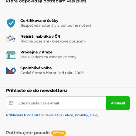
které odpovídají potřebám vaší pleti.
Certifikované čočky
Bezpečné materiály a pohodlné nošení
Nejširší nabídka v ČR
Rychlé odeslání - bleskové doručení
Prodejna v Praze
Vše skladem za eshopové ceny
Spolehlivá volba
Česká firma s historií od roku 2009
Přihlaste se do newsletteru
Zde napište váš e-mail
Přihlásit
Přihlášení k odebírání newsletru - akce, novinky, slevy
Potřebujete poradit
offline