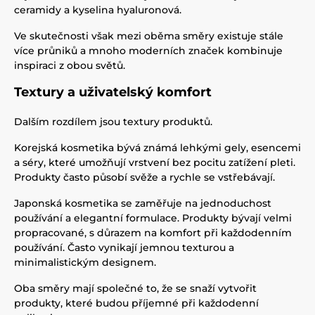
ceramidy a kyselina hyaluronová.
Ve skutečnosti však mezi oběma směry existuje stále
více průniků a mnoho moderních značek kombinuje
inspiraci z obou světů.
Textury a uživatelský komfort
Dalším rozdílem jsou textury produktů.
Korejská kosmetika bývá známá lehkými gely, esencemi
a séry, které umožňují vrstvení bez pocitu zatížení pleti.
Produkty často působí svěže a rychle se vstřebávají.
Japonská kosmetika se zaměřuje na jednoduchost
používání a elegantní formulace. Produkty bývají velmi
propracované, s důrazem na komfort při každodenním
používání. Často vynikají jemnou texturou a
minimalistickým designem.
Oba směry mají společné to, že se snaží vytvořit
produkty, které budou příjemné při každodenní