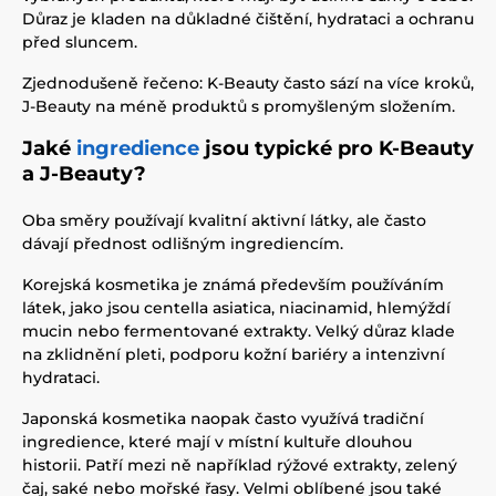
Důraz je kladen na důkladné čištění, hydrataci a ochranu
před sluncem.
Zjednodušeně řečeno: K-Beauty často sází na více kroků,
J-Beauty na méně produktů s promyšleným složením.
Jaké
ingredience
jsou typické pro K-Beauty
a J-Beauty?
Oba směry používají kvalitní aktivní látky, ale často
dávají přednost odlišným ingrediencím.
Korejská kosmetika je známá především používáním
látek, jako jsou centella asiatica, niacinamid, hlemýždí
mucin nebo fermentované extrakty. Velký důraz klade
na zklidnění pleti, podporu kožní bariéry a intenzivní
hydrataci.
Japonská kosmetika naopak často využívá tradiční
ingredience, které mají v místní kultuře dlouhou
historii. Patří mezi ně například rýžové extrakty, zelený
čaj, saké nebo mořské řasy. Velmi oblíbené jsou také