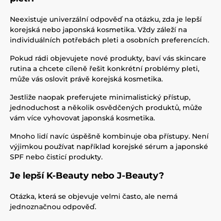
Neexistuje univerzální odpověď na otázku, zda je lepší
korejská nebo japonská kosmetika. Vždy záleží na
individuálních potřebách pleti a osobních preferencích.
Pokud rádi objevujete nové produkty, baví vás skincare
rutina a chcete cíleně řešit konkrétní problémy pleti,
může vás oslovit právě korejská kosmetika.
Jestliže naopak preferujete minimalistický přístup,
jednoduchost a několik osvědčených produktů, může
vám více vyhovovat japonská kosmetika.
Mnoho lidí navíc úspěšně kombinuje oba přístupy. Není
výjimkou používat například korejské sérum a japonské
SPF nebo čisticí produkty.
Je lepší K-Beauty nebo J-Beauty?
Otázka, která se objevuje velmi často, ale nemá
jednoznačnou odpověď.