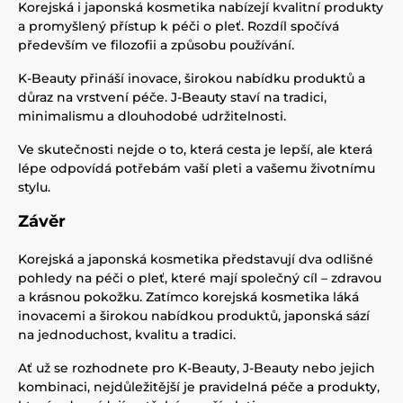
Korejská i japonská kosmetika nabízejí kvalitní produkty
a promyšlený přístup k péči o pleť. Rozdíl spočívá
především ve filozofii a způsobu používání.
K-Beauty přináší inovace, širokou nabídku produktů a
důraz na vrstvení péče. J-Beauty staví na tradici,
minimalismu a dlouhodobé udržitelnosti.
Ve skutečnosti nejde o to, která cesta je lepší, ale která
lépe odpovídá potřebám vaší pleti a vašemu životnímu
stylu.
Závěr
Korejská a japonská kosmetika představují dva odlišné
pohledy na péči o pleť, které mají společný cíl – zdravou
a krásnou pokožku. Zatímco korejská kosmetika láká
inovacemi a širokou nabídkou produktů, japonská sází
na jednoduchost, kvalitu a tradici.
Ať už se rozhodnete pro K-Beauty, J-Beauty nebo jejich
kombinaci, nejdůležitější je pravidelná péče a produkty,