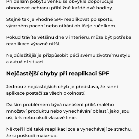
Při delším pobytu venku se obvykle doporučuje
obnovovat ochranu přibližně každé dvě hodiny.
Stejně tak je vhodné SPF reaplikovat po sportu,
výrazném pocení nebo otírání obličeje ručníkem.
Pokud trávíte většinu dne v interiéru, může být potřeba
reaplikace výrazně nižší.
Nejdůležitější je přizpůsobit péči svému životnímu stylu
a aktuální situaci.
Nejčastější chyby při reaplikaci SPF
Jednou z nejčastějších chyb je představa, že ranní
aplikace postačí za všech okolností.
Dalším problémem bývá nanášení příliš malého
množství produktu nebo vynechávání oblastí, jako jsou
uši, krk nebo okolí vlasové linie.
Někteří lidé také reaplikaci zcela vynechávají ze strachu,
že si poškodí make-up.