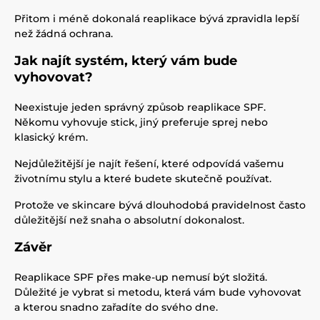
Přitom i méně dokonalá reaplikace bývá zpravidla lepší
než žádná ochrana.
Jak najít systém, který vám bude
vyhovovat?
Neexistuje jeden správný způsob reaplikace SPF.
Někomu vyhovuje stick, jiný preferuje sprej nebo
klasický krém.
Nejdůležitější je najít řešení, které odpovídá vašemu
životnímu stylu a které budete skutečně používat.
Protože ve skincare bývá dlouhodobá pravidelnost často
důležitější než snaha o absolutní dokonalost.
Závěr
Reaplikace SPF přes make-up nemusí být složitá.
Důležité je vybrat si metodu, která vám bude vyhovovat
a kterou snadno zařadíte do svého dne.