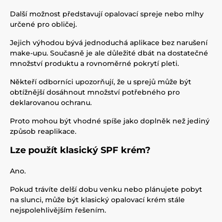
Další možnost představují opalovací spreje nebo mlhy
určené pro obličej.
Jejich výhodou bývá jednoduchá aplikace bez narušení
make-upu. Současně je ale důležité dbát na dostatečné
množství produktu a rovnoměrné pokrytí pleti.
Někteří odborníci upozorňují, že u sprejů může být
obtížnější dosáhnout množství potřebného pro
deklarovanou ochranu.
Proto mohou být vhodné spíše jako doplněk než jediný
způsob reaplikace.
Lze použít klasický SPF krém?
Ano.
Pokud trávíte delší dobu venku nebo plánujete pobyt
na slunci, může být klasický opalovací krém stále
nejspolehlivějším řešením.