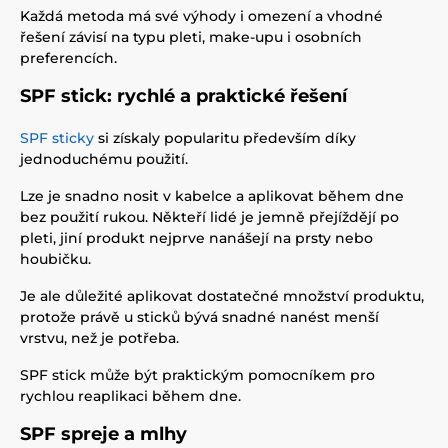
Každá metoda má své výhody i omezení a vhodné
řešení závisí na typu pleti, make-upu i osobních
preferencích.
SPF stick: rychlé a praktické řešení
SPF sticky
si získaly popularitu především díky
jednoduchému použití.
Lze je snadno nosit v kabelce a aplikovat během dne
bez použití rukou. Někteří lidé je jemně přejíždějí po
pleti, jiní produkt nejprve nanášejí na prsty nebo
houbičku.
Je ale důležité aplikovat dostatečné množství produktu,
protože právě u sticků bývá snadné nanést menší
vrstvu, než je potřeba.
SPF stick může být praktickým pomocníkem pro
rychlou reaplikaci během dne.
SPF spreje a mlhy