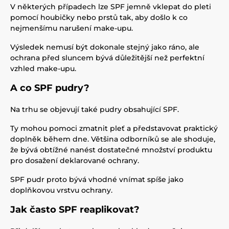
V některých případech lze SPF jemně vklepat do pleti
pomocí houbičky nebo prstů tak, aby došlo k co
nejmenšímu narušení make-upu.
Výsledek nemusí být dokonale stejný jako ráno, ale
ochrana před sluncem bývá důležitější než perfektní
vzhled make-upu.
A co SPF pudry?
Na trhu se objevují také pudry obsahující SPF.
Ty mohou pomoci zmatnit pleť a představovat praktický
doplněk během dne. Většina odborníků se ale shoduje,
že bývá obtížné nanést dostatečné množství produktu
pro dosažení deklarované ochrany.
SPF pudr proto bývá vhodné vnímat spíše jako
doplňkovou vrstvu ochrany.
Jak často SPF reaplikovat?