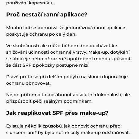
používání kapesníku.
Proč nestačí ranní aplikace?
Mnoho lidí se domnívá, že jednorázová ranní aplikace
poskytuje ochranu po celý den.
Ve skutečnosti ale může během dne docházet ke
snižování účinnosti ochranné vrstvy. Make-up, dotýkání
se obličeje nebo přirozené opotřebení mohou způsobit,
že část SPF z pokožky postupně mizí.
Právě proto se při delším pobytu na slunci doporučuje
ochranu obnovovat.
Nejde přitom o to dosáhnout absolutní dokonalosti, ale
přizpůsobit péči reálným podmínkám.
Jak reaplikovat SPF přes make-up?
Existuje několik způsobů, jak obnovit ochranu před
sluncem, aniž by bylo nutné celý make-up odstraňovat.