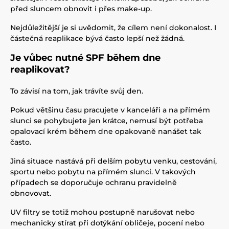
před sluncem obnovit i přes make-up.
Nejdůležitější je si uvědomit, že cílem není dokonalost. I
částečná reaplikace bývá často lepší než žádná.
Je vůbec nutné SPF během dne
reaplikovat?
To závisí na tom, jak trávíte svůj den.
Pokud většinu času pracujete v kanceláři a na přímém
slunci se pohybujete jen krátce, nemusí být potřeba
opalovací krém během dne opakovaně nanášet tak
často.
Jiná situace nastává při delším pobytu venku, cestování,
sportu nebo pobytu na přímém slunci. V takových
případech se doporučuje ochranu pravidelně
obnovovat.
UV filtry se totiž mohou postupně narušovat nebo
mechanicky stírat při dotýkání obličeje, pocení nebo