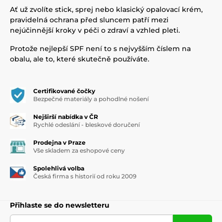
Ať už zvolíte stick, sprej nebo klasický opalovací krém,
pravidelná ochrana před sluncem patří mezi
nejúčinnější kroky v péči o zdraví a vzhled pleti.
Protože nejlepší SPF není to s nejvyšším číslem na
obalu, ale to, které skutečně používáte.
Certifikované čočky
Bezpečné materiály a pohodlné nošení
Nejširší nabídka v ČR
Rychlé odeslání - bleskové doručení
Prodejna v Praze
Vše skladem za eshopové ceny
Spolehlivá volba
Česká firma s historií od roku 2009
Přihlaste se do newsletteru