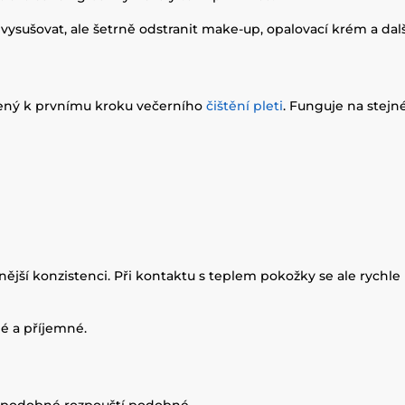
 vysušovat, ale šetrně odstranit make-up, opalovací krém a d
rčený k prvnímu kroku večerního
čištění pleti
. Funguje na stejné
ější konzistenci. Při kontaktu s teplem pokožky se ale rychle 
é a příjemné.