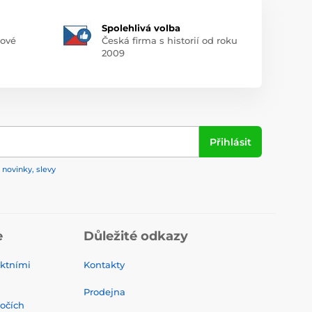
Spolehlivá volba
pové
Česká firma s historií od roku
2009
Přihlásit
 novinky, slevy
e
Důležité odkazy
ktními
Kontakty
Prodejna
 očích