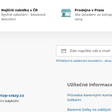
Nejširší nabídka v ČR
Prodejna v Praze
Rychlé odeslání - bleskové
Vše skladem za esho
doručení
ceny
Zde napište váš e-mail
Přihlášení k odebírání newsletru - akce,
Užitečné informac
top-crazy.cz
Průvodce barevnými konta
čočkami
ište
kdykoliv
Barevné čočky na světlých