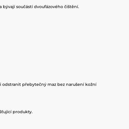
 bývají součástí dvoufázového čištění.
 odstranit přebytečný maz bez narušení kožní
ťující produkty.