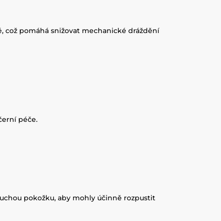
mně, což pomáhá snižovat mechanické dráždění
erní péče.
 suchou pokožku, aby mohly účinně rozpustit