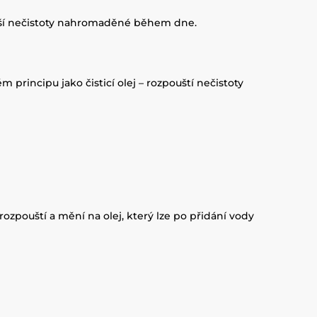
alší nečistoty nahromaděné během dne.
m principu jako čisticí olej – rozpouští nečistoty
rozpouští a mění na olej, který lze po přidání vody