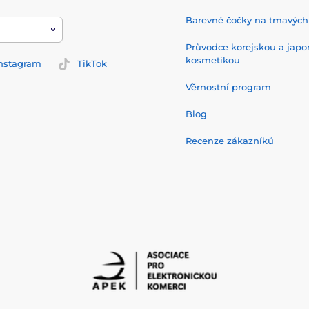
Barevné čočky na tmavých
Průvodce korejskou a jap
kosmetikou
nstagram
TikTok
Věrnostní program
Blog
Recenze zákazníků