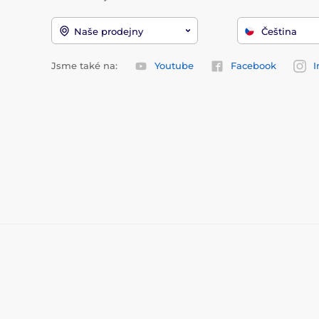
Naše prodejny
Čeština
Jsme také na:
Youtube
Facebook
I