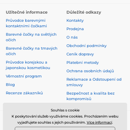
Užitečné informace
Důležité odkazy
Průvodce barevnými
Kontakty
kontaktními čočkami
Prodejna
Barevné čočky na světlých
O nás
očích
Obchodní podmínky
Barevné čočky na tmavých
očích
Ceník dopravy
Průvodce korejskou a
Platební metody
japonskou kosmetikou
Ochrana osobních údajů
Věrnostní program
Reklamace a Odstoupení od
Blog
smlouvy
Recenze zákazníků
Bezpečnost a kvalita bez
kompromisů
Souhlas s cookie
K poskytování služeb využíváme cookies. Procházením webu
vyjadřujete souhlas s jejich používáním.
Více informací
.