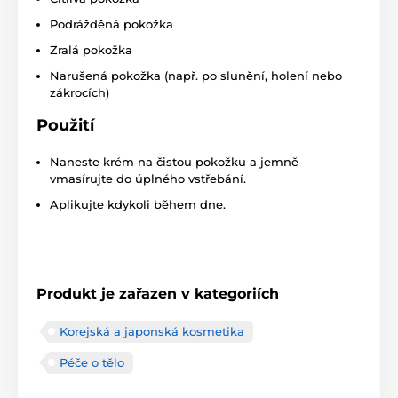
Podrážděná pokožka
Zralá pokožka
Narušená pokožka (např. po slunění, holení nebo
zákrocích)
Použití
Naneste krém na čistou pokožku a jemně
vmasírujte do úplného vstřebání.
Aplikujte kdykoli během dne.
Produkt je zařazen v kategoriích
Korejská a japonská kosmetika
Péče o tělo