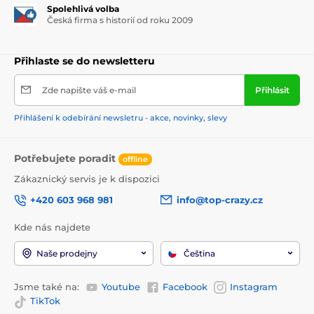
Spolehlivá volba
Česká firma s historií od roku 2009
Přihlaste se do newsletteru
Zde napište váš e-mail
Přihlásit
Přihlášení k odebírání newsletru - akce, novinky, slevy
Potřebujete poradit
offline
Zákaznický servis je k dispozici
+420 603 968 981
info@top-crazy.cz
Kde nás najdete
Naše prodejny
Čeština
Jsme také na:
Youtube
Facebook
Instagram
TikTok