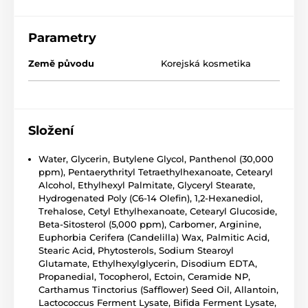
Parametry
Země původu
Korejská kosmetika
Složení
Water, Glycerin, Butylene Glycol, Panthenol (30,000
ppm), Pentaerythrityl Tetraethylhexanoate, Cetearyl
Alcohol, Ethylhexyl Palmitate, Glyceryl Stearate,
Hydrogenated Poly (C6-14 Olefin), 1,2-Hexanediol,
Trehalose, Cetyl Ethylhexanoate, Cetearyl Glucoside,
Beta-Sitosterol (5,000 ppm), Carbomer, Arginine,
Euphorbia Cerifera (Candelilla) Wax, Palmitic Acid,
Stearic Acid, Phytosterols, Sodium Stearoyl
Glutamate, Ethylhexylglycerin, Disodium EDTA,
Propanedial, Tocopherol, Ectoin, Ceramide NP,
Carthamus Tinctorius (Safflower) Seed Oil, Allantoin,
Lactococcus Ferment Lysate, Bifida Ferment Lysate,