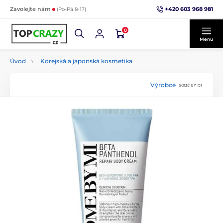
+420 603 968 981
Zavolejte nám
(Po-Pá 8-17)
0
Menu
Úvod
Korejská a japonská kosmetika
Výrobce