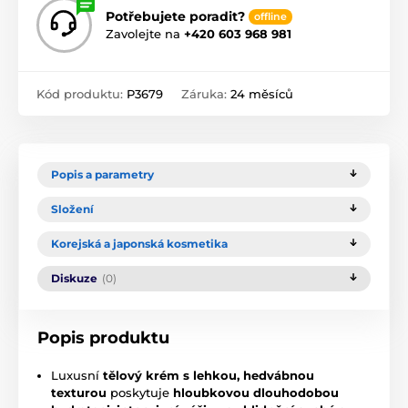
Potřebujete poradit?
offline
Zavolejte na
+420 603 968 981
Kód produktu:
P3679
Záruka:
24 měsíců
Popis a parametry
Složení
Korejská a japonská kosmetika
Diskuze
(0)
Popis produktu
Luxusní
tělový krém s lehkou, hedvábnou
texturou
poskytuje
hloubkovou dlouhodobou