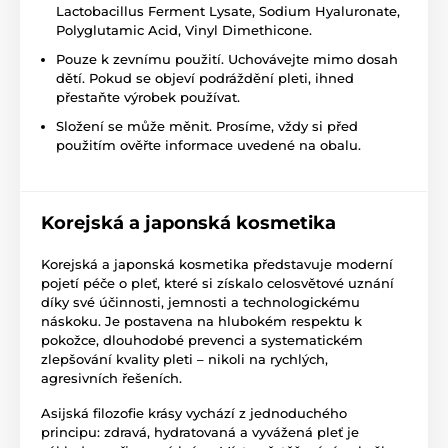
Lactobacillus Ferment Lysate, Sodium Hyaluronate,
Polyglutamic Acid, Vinyl Dimethicone.
Pouze k zevnímu použití. Uchovávejte mimo dosah
dětí. Pokud se objeví podráždění pleti, ihned
přestaňte výrobek používat.
Složení se může měnit. Prosíme, vždy si před
použitím ověřte informace uvedené na obalu.
Korejská a japonská kosmetika
Korejská a japonská kosmetika představuje moderní
pojetí péče o pleť, které si získalo celosvětové uznání
díky své účinnosti, jemnosti a technologickému
náskoku. Je postavena na hlubokém respektu k
pokožce, dlouhodobé prevenci a systematickém
zlepšování kvality pleti – nikoli na rychlých,
agresivních řešeních.
Asijská filozofie krásy vychází z jednoduchého
principu: zdravá, hydratovaná a vyvážená pleť je