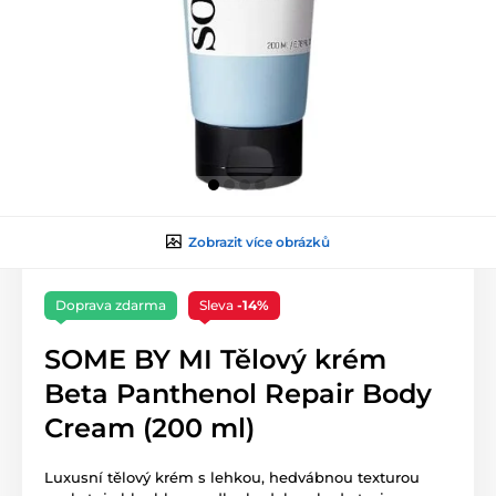
Zobrazit více obrázků
Doprava zdarma
Sleva
-14%
SOME BY MI Tělový krém
Beta Panthenol Repair Body
Cream (200 ml)
Luxusní tělový krém s lehkou, hedvábnou texturou