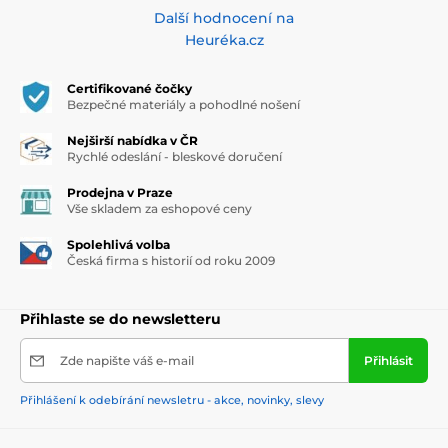
Další hodnocení na
Heuréka.cz
Certifikované čočky
Bezpečné materiály a pohodlné nošení
Nejširší nabídka v ČR
Rychlé odeslání - bleskové doručení
Prodejna v Praze
Vše skladem za eshopové ceny
Spolehlivá volba
Česká firma s historií od roku 2009
Přihlaste se do newsletteru
Zde napište váš e-mail
Přihlásit
Přihlášení k odebírání newsletru - akce, novinky, slevy