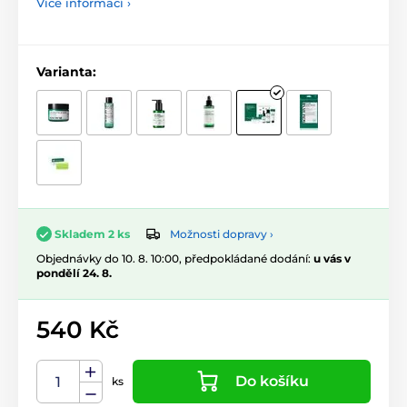
Více informací ›
Varianta:
Možnosti dopravy ›
Skladem 2 ks
Objednávky do 10. 8. 10:00, předpokládané dodání:
u vás v
pondělí 24. 8.
540 Kč
Do košíku
ks