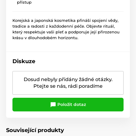
přístup
Korejská a japonská kosmetika přináší spojení vědy,
tradice a radosti z každodenní péče. Objevte rituál,
který respektuje vaši pleť a podporuje její přirozenou
krásu v dlouhodobém horizontu.
Diskuze
Dosud nebyly přidány žádné otázky.
Ptejte se nás, rádi poradíme
Položit dotaz
Související produkty