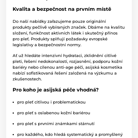
Kvalita a bezpečnost na prvním místě
Do naší nabídky zařazujeme pouze originální
produkty pečlivě vybíraných značek. Dbáme na kvalitu
složení, funkčnost aktivních látek i skutečný přínos
pro pleť. Produkty splňují požadavky evropské
legislativy a bezpečnostní normy.
Ať už hledáte intenzivní hydrataci, zklidnění citlivé
pleti, řešení nedokonalostí, rozjasnění, podporu kožní
bariéry nebo cílenou anti-age péči, asijská kosmetika
nabízí sofistikovaná řešení založená na výzkumu a
zkušenostech.
Pro koho je asijská péče vhodná?
pro pleť citlivou i problematickou
pro pleť s oslabenou kožní bariérou
pro pleť s prvními známkami stárnutí
pro každého, kdo hledá systematický a promyšlený