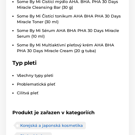
Some By Mi Čistící mýdlo AHA. BHA. PHA 30 Days
Miracle Cleansing Bar (30 g)
Some By Mi Čistící tonikum AHA BHA PHA 30 Days
Miracle Toner (30 ml)
Some By Mi Sérum AHA BHA PHA 30 Days Miracle
Serum (10 ml)
Some By Mi Multiaktivní pleťový krém AHA BHA
PHA 30 Days Miracle Cream (20 g tuba)
Typ pleti
Všechny typy pleti
Problematická pleť
Cilitvá pleť
Produkt je zařazen v kategoriích
Korejská a japonská kosmetika