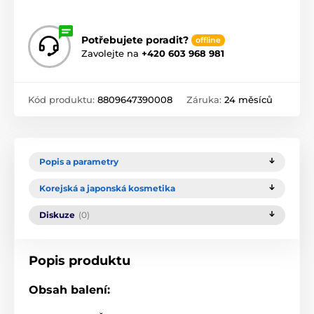
Potřebujete poradit?
offline
Zavolejte na
+420 603 968 981
Kód produktu:
8809647390008
Záruka:
24 měsíců
Popis a parametry
Korejská a japonská kosmetika
Diskuze
(0)
Popis produktu
Obsah balení: