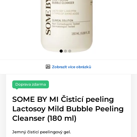
Zobrazit více obrázků
Doprava zdarma
SOME BY MI Čisticí peeling
Lactosoy Mild Bubble Peeling
Cleanser (180 ml)
Jemný čisticí peelingový gel.