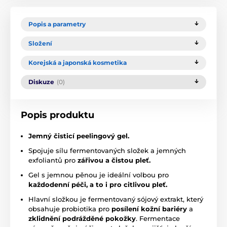
Popis a parametry
Složení
Korejská a japonská kosmetika
Diskuze
(0)
Popis produktu
Jemný čisticí peelingový gel.
Spojuje sílu fermentovaných složek a jemných
exfoliantů pro
zářivou a čistou pleť.
Gel s jemnou pěnou je ideální volbou pro
každodenní péči, a to i pro citlivou pleť.
Hlavní složkou je fermentovaný sójový extrakt, který
obsahuje probiotika pro
posílení kožní bariéry
a
zklidnění podrážděné pokožky
. Fermentace