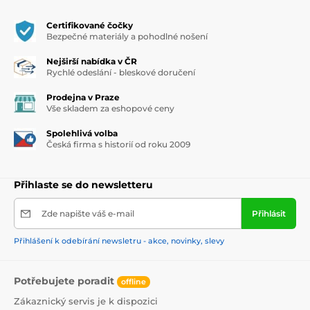
Certifikované čočky
Bezpečné materiály a pohodlné nošení
Nejširší nabídka v ČR
Rychlé odeslání - bleskové doručení
Prodejna v Praze
Vše skladem za eshopové ceny
Spolehlivá volba
Česká firma s historií od roku 2009
Přihlaste se do newsletteru
Zde napište váš e-mail
Přihlásit
Přihlášení k odebírání newsletru - akce, novinky, slevy
Potřebujete poradit
offline
Zákaznický servis je k dispozici