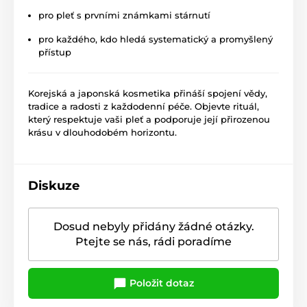
pro pleť s prvními známkami stárnutí
pro každého, kdo hledá systematický a promyšlený
přístup
Korejská a japonská kosmetika přináší spojení vědy,
tradice a radosti z každodenní péče. Objevte rituál,
který respektuje vaši pleť a podporuje její přirozenou
krásu v dlouhodobém horizontu.
Diskuze
Dosud nebyly přidány žádné otázky.
Ptejte se nás, rádi poradíme
Položit dotaz