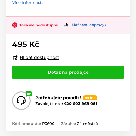
Více informací ›
Možnosti dopravy ›
Dočasně nedostupné
495 Kč
Hlídat dostupnost
Dotaz na prodejce
Potřebujete poradit?
offline
Zavolejte na
+420 603 968 981
Kód produktu:
P3690
Záruka:
24 měsíců