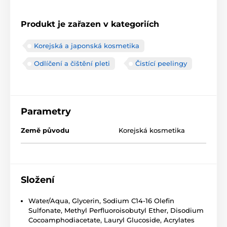
Produkt je zařazen v kategoriích
Korejská a japonská kosmetika
Odlíčení a čištění pleti
Čistící peelingy
Parametry
Země původu
Korejská kosmetika
Složení
Water/Aqua, Glycerin, Sodium C14-16 Olefin
Sulfonate, Methyl Perfluoroisobutyl Ether, Disodium
Cocoamphodiacetate, Lauryl Glucoside, Acrylates