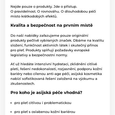
Nejde pouze o produkty. Jde o přístup.
O pravidelnost. O rovnováhu. O dlouhodobou péči
místo krátkodobých efektů.
Kvalita a bezpečnost na prvním místě
Do naší nabídky zařazujeme pouze originální
produkty pečlivě vybíraných značek. Dbáme na kvalitu
složení, funkčnost aktivních látek i skutečný přínos
pro pleť. Produkty splňují požadavky evropské
legislativy a bezpečnostní normy.
Ať už hledáte intenzivní hydrataci, zklidnění citlivé
pleti, řešení nedokonalostí, rozjasnění, podporu kožní
bariéry nebo cílenou anti-age péči, asijská kosmetika
nabízí sofistikovaná řešení založená na výzkumu a
zkušenostech.
Pro koho je asijská péče vhodná?
pro pleť citlivou i problematickou
pro pleť s oslabenou kožní bariérou