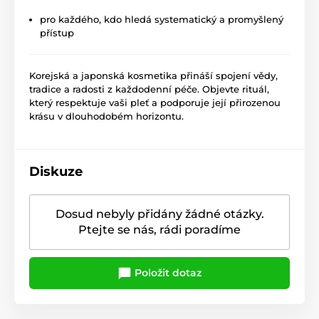
pro každého, kdo hledá systematický a promyšlený
přístup
Korejská a japonská kosmetika přináší spojení vědy,
tradice a radosti z každodenní péče. Objevte rituál,
který respektuje vaši pleť a podporuje její přirozenou
krásu v dlouhodobém horizontu.
Diskuze
Dosud nebyly přidány žádné otázky.
Ptejte se nás, rádi poradíme
Položit dotaz