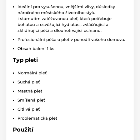
Ideální pro vysušenou, vnějšími vlivy, důsledky
náročného městského životního stylu
i stárnutím zatěžovanou pleť, která potřebuje
bohatou a osvěžující hydrataci, zvláčňující a
zklidňující péči a dlouhotrvající ochranu.
Profesionální péče o pleť v pohodlí vašeho domova.
Obsah balení 1 ks
Typ pleti
Normální pleť
Suchá pleť
Mastná pleť
Smíšená pleť
Citlivá pleť
Problematická pleť
Použití