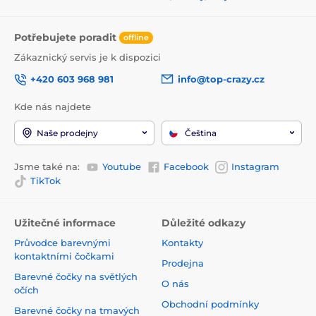
Potřebujete poradit
offline
Zákaznický servis je k dispozici
+420 603 968 981
info@top-crazy.cz
Kde nás najdete
Naše prodejny
Čeština
Jsme také na:
Youtube
Facebook
Instagram
TikTok
Užitečné informace
Důležité odkazy
Průvodce barevnými
Kontakty
kontaktními čočkami
Prodejna
Barevné čočky na světlých
O nás
očích
Obchodní podmínky
Barevné čočky na tmavých