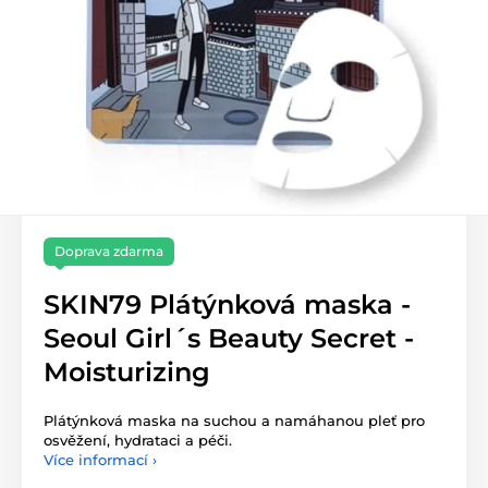
Doprava zdarma
SKIN79 Plátýnková maska -
Seoul Girl´s Beauty Secret -
Moisturizing
Plátýnková maska na suchou a namáhanou pleť pro
osvěžení, hydrataci a péči.
Více informací ›