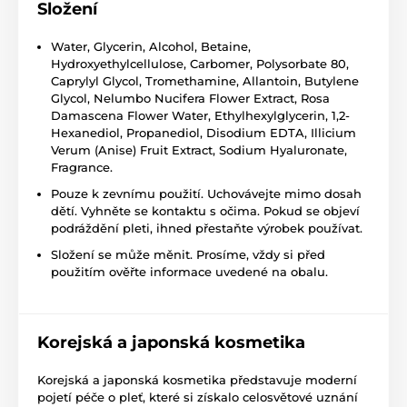
Složení
Water, Glycerin, Alcohol, Betaine,
Hydroxyethylcellulose, Carbomer, Polysorbate 80,
Caprylyl Glycol, Tromethamine, Allantoin, Butylene
Glycol, Nelumbo Nucifera Flower Extract, Rosa
Damascena Flower Water, Ethylhexylglycerin, 1,2-
Hexanediol, Propanediol, Disodium EDTA, Illicium
Verum (Anise) Fruit Extract, Sodium Hyaluronate,
Fragrance.
Pouze k zevnímu použití. Uchovávejte mimo dosah
dětí. Vyhněte se kontaktu s očima. Pokud se objeví
podráždění pleti, ihned přestaňte výrobek používat.
Složení se může měnit. Prosíme, vždy si před
použitím ověřte informace uvedené na obalu.
Korejská a japonská kosmetika
Korejská a japonská kosmetika představuje moderní
pojetí péče o pleť, které si získalo celosvětové uznání