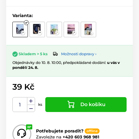
Varianta:
Možnosti dopravy ›
Skladem > 5 ks
Objednávky do 10. 8. 10:00, předpokládané dodání:
u vás v
pondělí 24. 8.
39 Kč
Do košíku
ks
Potřebujete poradit?
offline
Zavolejte na
+420 603 968 981