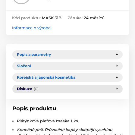
Kód produktu:
MASK 31B
Záruka:
24 měsíců
Informace o výrobci
Popis a parametry
Složení
Korejská a japonská kosmetika
Diskuze
(0)
Popis produktu
Plátýnková pleťová maska 1 ks
Konečně prší. Průzračné kapky skrápějí vyschlou