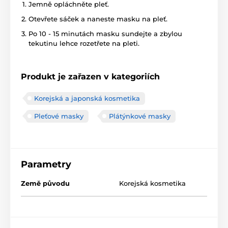
Jemně opláchněte pleť.
Otevřete sáček a naneste masku na pleť.
Po 10 - 15 minutách masku sundejte a zbylou
tekutinu lehce rozetřete na pleti.
Produkt je zařazen v kategoriích
Korejská a japonská kosmetika
Pleťové masky
Plátýnkové masky
Parametry
Země původu
Korejská kosmetika