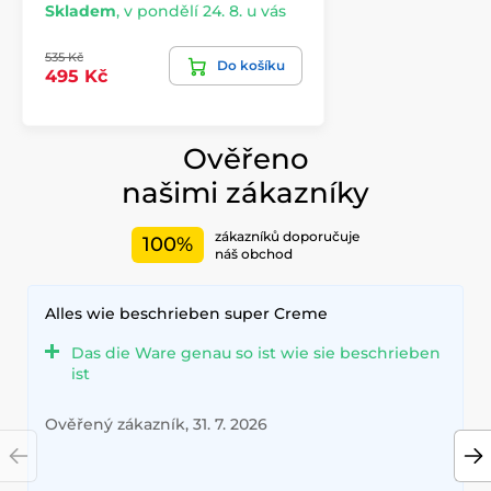
Skladem
,
v pondělí 24. 8. u vás
535 Kč
Do košíku
495 Kč
Ověřeno
našimi zákazníky
zákazníků doporučuje
100%
náš obchod
Alles wie beschrieben super Creme
Das die Ware genau so ist wie sie beschrieben
ist
Ověřený zákazník, 31. 7. 2026