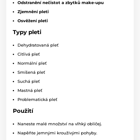
Odstranění nečistot a zbytků make-upu
Zjemnění pleti
Osvěžení pleti
Typy pleti
Dehydratovaná pleť
Citlivá pleť
Normální pleť
Smíšená pleť
Suchá pleť
Mastná pleť
Problematická pleť
Použití
Naneste malé množství na vlhký obličej.
Napěňte jemnými krouživými pohyby.