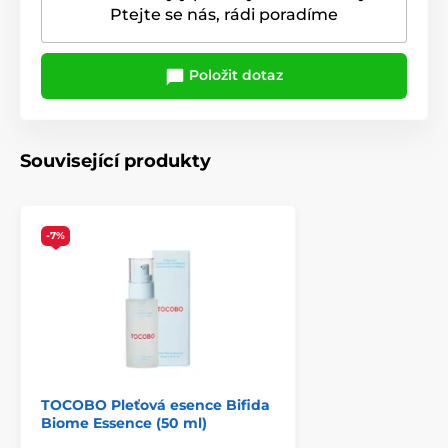
Ptejte se nás, rádi poradíme
Položit dotaz
Související produkty
-7%
TOCOBO Pleťová esence Bifida
Biome Essence (50 ml)