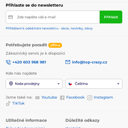
Přihlaste se do newsletteru
Zde napište váš e-mail
Přihlásit
Přihlášení k odebírání newsletru - akce, novinky, slevy
Potřebujete poradit
offline
Zákaznický servis je k dispozici
+420 603 968 981
info@top-crazy.cz
Kde nás najdete
Naše prodejny
Čeština
Jsme také na:
Youtube
Facebook
Instagram
TikTok
Užitečné informace
Důležité odkazy