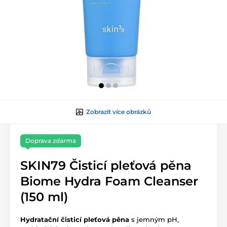
Zobrazit více obrázků
Doprava zdarma
SKIN79 Čisticí pleťová pěna
Biome Hydra Foam Cleanser
(150 ml)
Hydratační čisticí pleťová pěna
s jemným pH,