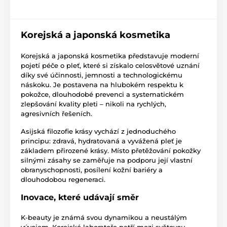
Korejská a japonská kosmetika
Korejská a japonská kosmetika představuje moderní
pojetí péče o pleť, které si získalo celosvětové uznání
díky své účinnosti, jemnosti a technologickému
náskoku. Je postavena na hlubokém respektu k
pokožce, dlouhodobé prevenci a systematickém
zlepšování kvality pleti – nikoli na rychlých,
agresivních řešeních.
Asijská filozofie krásy vychází z jednoduchého
principu: zdravá, hydratovaná a vyvážená pleť je
základem přirozené krásy. Místo přetěžování pokožky
silnými zásahy se zaměřuje na podporu její vlastní
obranyschopnosti, posílení kožní bariéry a
dlouhodobou regeneraci.
Inovace, které udávají směr
K-beauty je známá svou dynamikou a neustálým