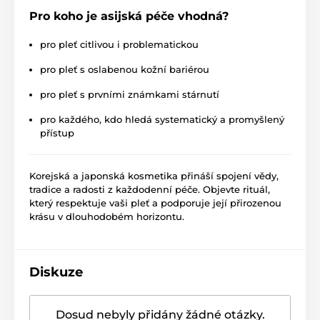
Pro koho je asijská péče vhodná?
pro pleť citlivou i problematickou
pro pleť s oslabenou kožní bariérou
pro pleť s prvními známkami stárnutí
pro každého, kdo hledá systematický a promyšlený
přístup
Korejská a japonská kosmetika přináší spojení vědy,
tradice a radosti z každodenní péče. Objevte rituál,
který respektuje vaši pleť a podporuje její přirozenou
krásu v dlouhodobém horizontu.
Diskuze
Dosud nebyly přidány žádné otázky.