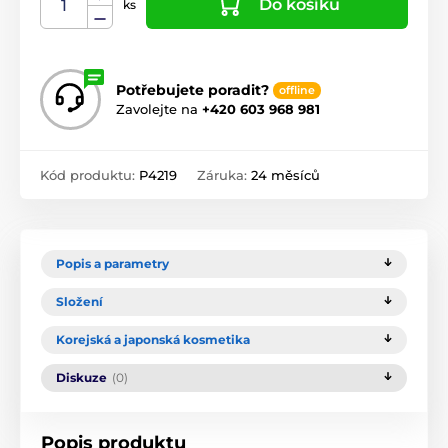
Do košíku
ks
Potřebujete poradit?
offline
Zavolejte na
+420 603 968 981
Kód produktu:
P4219
Záruka:
24 měsíců
Popis a parametry
Složení
Korejská a japonská kosmetika
Diskuze
(0)
Popis produktu