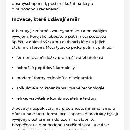
obranyschopnosti, posílení kožní bariéry a
dlouhodobou regeneraci.
Inovace, které udávají směr
K-beauty je známá svou dynamikou a neustálým
vývojem. Korejské laboratoře patří mezi světovou
špičku v oblasti výzkumu aktivních látek a jejich
stabilních forem. Mezi typické prvky patří například:
fermentované složky pro lepší vstřebatelnost
pokročilé peptidové komplexy
moderní formy retinoidů a niacinamidu
spikulové a mikroenkapsulované technologie
lehké, vrstvitelně kombinovatelné textury
J-beauty naopak staví na preciznosti, minimalismu a
důrazu na čistotu formulace. Japonské produkty bývají
vyvíjeny s extrémním důrazem na stabilitu,
bezpečnost a dlouhodobou snášenlivost i u citlivé