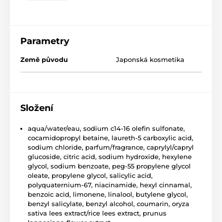
Parametry
Země původu
Japonská kosmetika
Složení
aqua/water/eau, sodium c14-16 olefin sulfonate,
cocamidopropyl betaine, laureth-5 carboxylic acid,
sodium chloride, parfum/fragrance, caprylyl/capryl
glucoside, citric acid, sodium hydroxide, hexylene
glycol, sodium benzoate, peg-55 propylene glycol
oleate, propylene glycol, salicylic acid,
polyquaternium-67, niacinamide, hexyl cinnamal,
benzoic acid, limonene, linalool, butylene glycol,
benzyl salicylate, benzyl alcohol, coumarin, oryza
sativa lees extract/rice lees extract, prunus