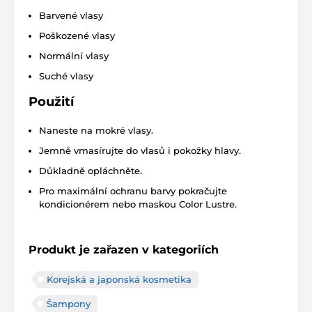
Barvené vlasy
Poškozené vlasy
Normální vlasy
Suché vlasy
Použití
Naneste na mokré vlasy.
Jemně vmasírujte do vlasů i pokožky hlavy.
Důkladně opláchněte.
Pro maximální ochranu barvy pokračujte
kondicionérem nebo maskou Color Lustre.
Produkt je zařazen v kategoriích
Korejská a japonská kosmetika
Šampony