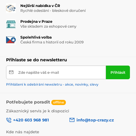
Nejširší nabídka v ČR
Rychlé odeslání - bleskové doručení
Prodejna v Praze
Vše skladem za eshopové ceny
Spolehlivá volba
Česká firma s historií od roku 2009
Přihlaste se do newsletteru
Zde napište váš e-mail
Přihlásit
Přihlášení k odebírání newsletru - akce, novinky, slevy
Potřebujete poradit
offline
Zákaznický servis je k dispozici
+420 603 968 981
info@top-crazy.cz
Kde nás najdete