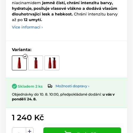
niacinamidem
jemně čistí, chrání intenzitu barvy,
hydratuje, posiluje vlasové vlákno a dodává vlasům
dlouhotrvající lesk a hebkost.
Chrání intenzitu barvy
až po
12 umytí.
Více informací ›
Varianta:
Možnosti dopravy ›
Skladem 2 ks
Objednávky do 10. 8. 10:00, předpokládané dodání:
u vás v
pondělí 24. 8.
1 240 Kč