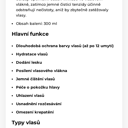
vlákně, zatímco jemné čisticí tenzidy účinně
odstraňují nečistoty, aniž by zbytečně zatěžovaly
vlasy.
Obsah balení: 300 ml
Hlavní funkce
Dlouhodobá ochrana barvy vlasů (až po 12 umytí)
Hydratace vlasů
Dodání lesku
Posílení vlasového vlákna
Jemné čištění vlasů
Péče o pokožku hlavy
Uhlazení vlasů
Usnadnění rozčesávání
Omezení krepatění
Typy vlasů