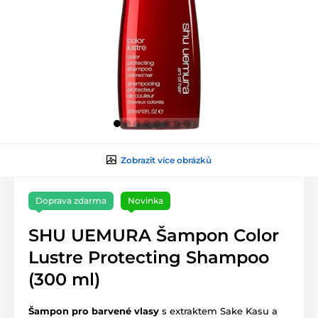
Zobrazit více obrázků
Doprava zdarma
Novinka
SHU UEMURA Šampon Color
Lustre Protecting Shampoo
(300 ml)
Šampon pro barvené vlasy
s extraktem Sake Kasu a