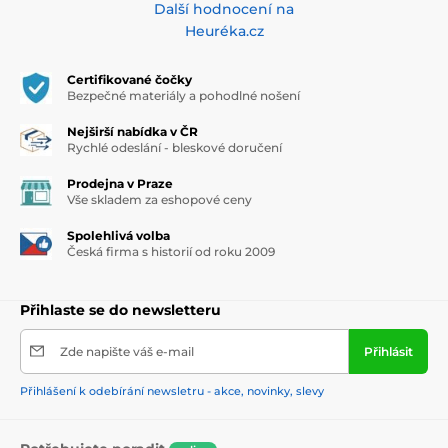
Další hodnocení na
Heuréka.cz
Certifikované čočky
Bezpečné materiály a pohodlné nošení
Nejširší nabídka v ČR
Rychlé odeslání - bleskové doručení
Prodejna v Praze
Vše skladem za eshopové ceny
Spolehlivá volba
Česká firma s historií od roku 2009
Přihlaste se do newsletteru
Zde napište váš e-mail
Přihlásit
Přihlášení k odebírání newsletru - akce, novinky, slevy