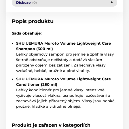
Diskuze
(0)
Popis produktu
Sada obsahuje:
SHU UEMURA Muroto Volume Lightweight Care
Shampoo (300 ml)
Lehký objemový šampon pro jemné a zplihlé vlasy
šetrně odstraňuje nečistoty a dodává vlasům
přirozený objem bez zatížení. Zanechává vlasy
vzdušné, hebké, pružné a plné vitality.
SHU UEMURA Muroto Volume Lightweight Care
Conditioner (250 ml)
Lehký kondicionér pro jemné vlasy intenzivně
vyživuje vlasová vlákna, usnadňuje rozčesávání a
zachovává jejich přirozený objem. Vlasy jsou hebké,
pružné, hladké a viditelně plnější.
Produkt je zařazen v kategoriích