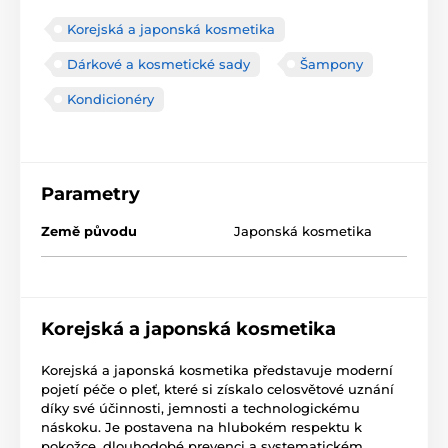
Korejská a japonská kosmetika
Dárkové a kosmetické sady
Šampony
Kondicionéry
Parametry
Země původu
Japonská kosmetika
Korejská a japonská kosmetika
Korejská a japonská kosmetika představuje moderní
pojetí péče o pleť, které si získalo celosvětové uznání
díky své účinnosti, jemnosti a technologickému
náskoku. Je postavena na hlubokém respektu k
pokožce, dlouhodobé prevenci a systematickém