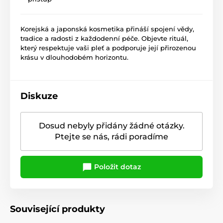
Korejská a japonská kosmetika přináší spojení vědy,
tradice a radosti z každodenní péče. Objevte rituál,
který respektuje vaši pleť a podporuje její přirozenou
krásu v dlouhodobém horizontu.
Diskuze
Dosud nebyly přidány žádné otázky.
Ptejte se nás, rádi poradíme
Položit dotaz
Související produkty