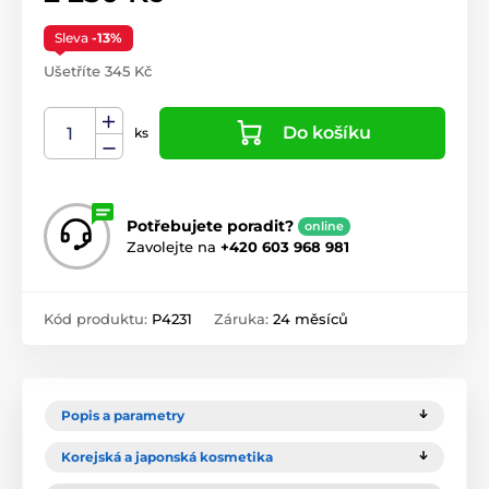
Sleva
-13%
Ušetříte 345 Kč
Do košíku
ks
Potřebujete poradit?
online
Zavolejte na
+420 603 968 981
Kód produktu:
P4231
Záruka:
24 měsíců
Popis a parametry
Korejská a japonská kosmetika