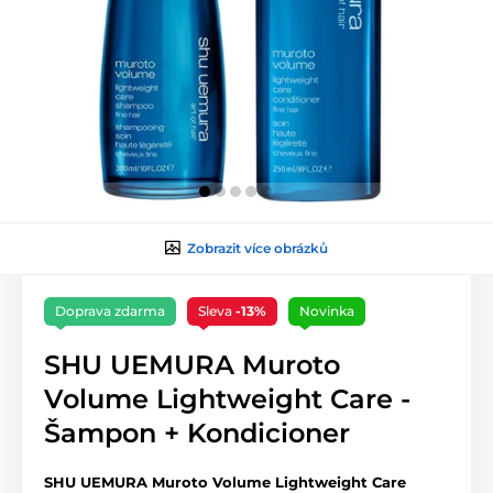
Zobrazit více obrázků
Doprava zdarma
Sleva
-13%
Novinka
SHU UEMURA Muroto
Volume Lightweight Care -
Šampon + Kondicioner
SHU UEMURA Muroto Volume Lightweight Care