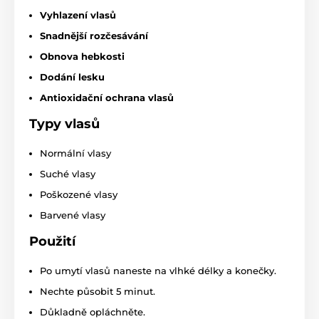
Vyhlazení vlasů
Snadnější rozčesávání
Obnova hebkosti
Dodání lesku
Antioxidační ochrana vlasů
Typy vlasů
Normální vlasy
Suché vlasy
Poškozené vlasy
Barvené vlasy
Použití
Po umytí vlasů naneste na vlhké délky a konečky.
Nechte působit 5 minut.
Důkladně opláchněte.