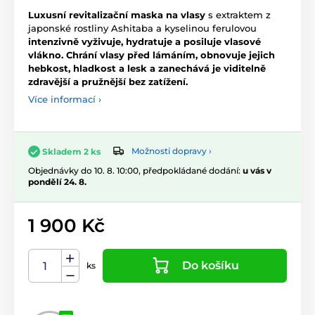
Luxusní revitalizační maska na vlasy
s extraktem z
japonské rostliny Ashitaba a kyselinou ferulovou
intenzivně vyživuje, hydratuje a posiluje vlasové
vlákno.
Chrání vlasy před lámáním, obnovuje jejich
hebkost, hladkost a lesk a zanechává je viditelně
zdravější a pružnější bez zatížení.
Více informací ›
Možnosti dopravy ›
Skladem 2 ks
Objednávky do 10. 8. 10:00, předpokládané dodání:
u vás v
pondělí 24. 8.
1 900 Kč
Do košíku
ks