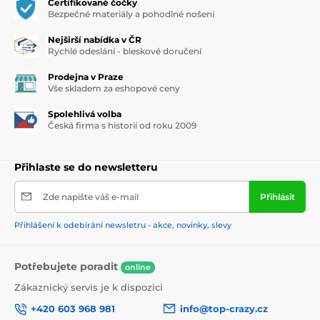
Certifikované čočky
Bezpečné materiály a pohodlné nošení
Nejširší nabídka v ČR
Rychlé odeslání - bleskové doručení
Prodejna v Praze
Vše skladem za eshopové ceny
Spolehlivá volba
Česká firma s historií od roku 2009
Přihlaste se do newsletteru
Zde napište váš e-mail
Přihlásit
Přihlášení k odebírání newsletru - akce, novinky, slevy
Potřebujete poradit
online
Zákaznický servis je k dispozici
+420 603 968 981
info@top-crazy.cz