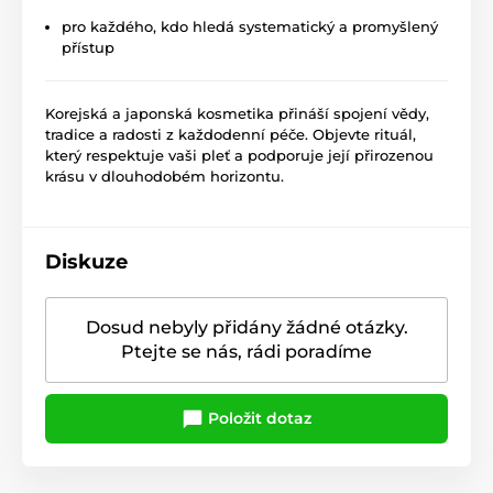
pro každého, kdo hledá systematický a promyšlený
přístup
Korejská a japonská kosmetika přináší spojení vědy,
tradice a radosti z každodenní péče. Objevte rituál,
který respektuje vaši pleť a podporuje její přirozenou
krásu v dlouhodobém horizontu.
Diskuze
Dosud nebyly přidány žádné otázky.
Ptejte se nás, rádi poradíme
Položit dotaz