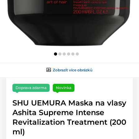
Zobrazit více obrázků
Doprava zdarma
Novinka
SHU UEMURA Maska na vlasy
Ashita Supreme Intense
Revitalization Treatment (200
ml)