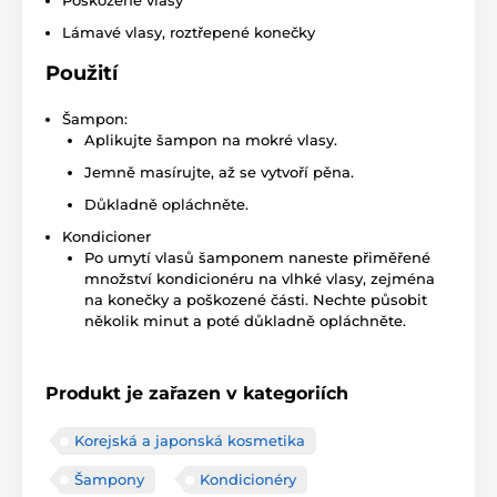
Poškozené vlasy
Lámavé vlasy, roztřepené konečky
Použití
Šampon:
Aplikujte šampon na mokré vlasy.
Jemně masírujte, až se vytvoří pěna.
Důkladně opláchněte.
Kondicioner
Po umytí vlasů šamponem naneste přiměřené
množství kondicionéru na vlhké vlasy, zejména
na konečky a poškozené části. Nechte působit
několik minut a poté důkladně opláchněte.
Produkt je zařazen v kategoriích
Korejská a japonská kosmetika
Šampony
Kondicionéry