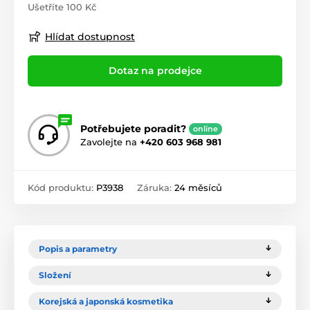
Ušetříte 100 Kč
Hlídat dostupnost
Dotaz na prodejce
Potřebujete poradit?
online
Zavolejte na
+420 603 968 981
Kód produktu:
P3938
Záruka:
24 měsíců
Popis a parametry
Složení
Korejská a japonská kosmetika