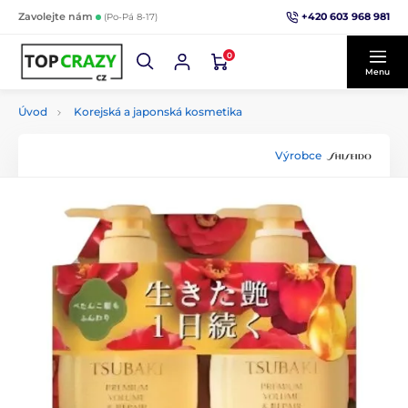
+420 603 968 981
Zavolejte nám
(Po-Pá 8-17)
0
Menu
Úvod
Korejská a japonská kosmetika
Výrobce