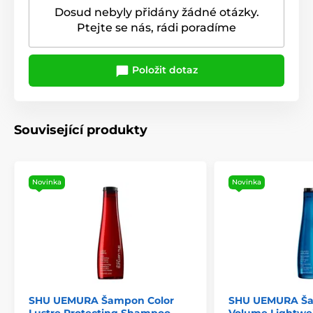
Dosud nebyly přidány žádné otázky.
Ptejte se nás, rádi poradíme
Položit dotaz
Související produkty
Novinka
Novinka
SHU UEMURA Šampon Color
SHU UEMURA Ša