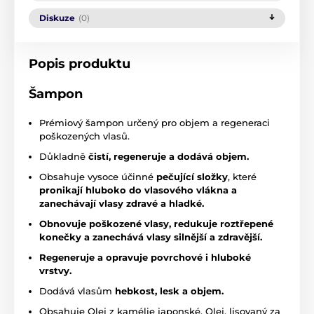
Diskuze
(0)
Popis produktu
Šampon
Prémiový šampon určený pro objem a regeneraci
poškozených vlasů.
Důkladně
čistí, regeneruje a dodává objem.
Obsahuje vysoce účinné
pečující složky
, které
pronikají hluboko do vlasového vlákna a
zanechávají vlasy zdravé a hladké.
Obnovuje poškozené vlasy, redukuje roztřepené
konečky a zanechává vlasy silnější a zdravější.
Regeneruje a opravuje povrchové i hluboké
vrstvy.
Dodává vlasům
hebkost, lesk a objem.
Obsahuje Olej z kamélie japonské. Olej, lisovaný za