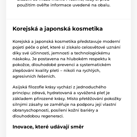
použitím ověřte informace uvedené na obalu.
Korejská a japonská kosmetika
Korejská a japonská kosmetika představuje moderní
pojetí péče o pleť, které si získalo celosvětové uznání
díky své účinnosti, jemnosti a technologickému
náskoku. Je postavena na hlubokém respektu k
pokožce, dlouhodobé prevenci a systematickém
zlepšování kvality pleti – nikoli na rychlých,
agresivních řešeních.
Asijská filozofie krásy vychází z jednoduchého
principu: zdravá, hydratovaná a vyvážená pleť je
základem přirozené krásy. Místo přetěžování pokožky
silnými zásahy se zaměřuje na podporu její vlastní
obranyschopnosti, posílení kožní bariéry a
dlouhodobou regeneraci.
Inovace, které udávají směr