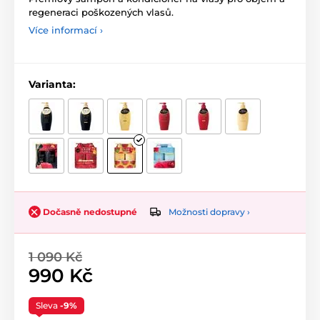
regeneraci poškozených vlasů.
Více informací ›
Varianta:
Možnosti dopravy ›
Dočasně nedostupné
1 090 Kč
990 Kč
Sleva
-9%