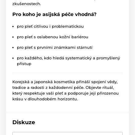
zkušenostech.
Pro koho je asijská péče vhodná?
pro pleť citlivou i problematickou
pro pleť s oslabenou kožní bariérou
pro pleť s prvními známkami stárnutí
pro každého, kdo hledá systematický a promyšlený
přístup
Korejská a japonská kosmetika přináší spojení vědy,
tradice a radosti z každodenní péče. Objevte rituál,
který respektuje vaši pleť a podporuje její přirozenou
krásu v dlouhodobém horizontu.
Diskuze