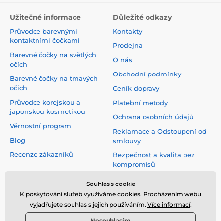
Užitečné informace
Důležité odkazy
Průvodce barevnými
Kontakty
kontaktními čočkami
Prodejna
Barevné čočky na světlých
O nás
očích
Obchodní podmínky
Barevné čočky na tmavých
očích
Ceník dopravy
Průvodce korejskou a
Platební metody
japonskou kosmetikou
Ochrana osobních údajů
Věrnostní program
Reklamace a Odstoupení od
Blog
smlouvy
Recenze zákazníků
Bezpečnost a kvalita bez
kompromisů
Souhlas s cookie
K poskytování služeb využíváme cookies. Procházením webu
vyjadřujete souhlas s jejich používáním.
Více informací
.
Nesouhlasím