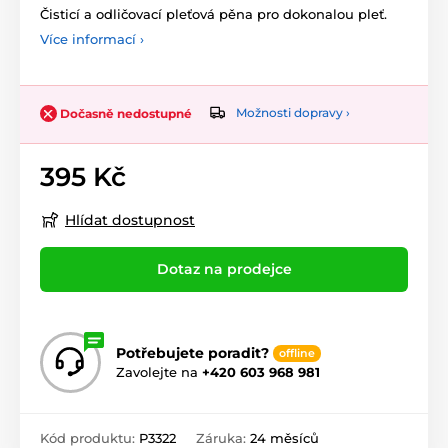
Čisticí a odličovací pleťová pěna pro dokonalou pleť.
Více informací ›
Možnosti dopravy ›
Dočasně nedostupné
395 Kč
Hlídat dostupnost
Dotaz na prodejce
Potřebujete poradit?
offline
Zavolejte na
+420 603 968 981
Kód produktu:
P3322
Záruka:
24 měsíců