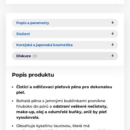
Popis a parametry
Složení
Korejská a japonská kosmetika
Diskuze
(0)
Popis produktu
Čisticí a odličovací pleťová pěna pro dokonalou
pleť.
Bohatá pěna s jemnými bublinkami pronikne
hluboko do pórů a
odstraní veškeré nečistoty,
make-up, olej a odumřelé buňky, aniž by pleť
vysušovala.
Obsahuje kyselinu laurovou, která má