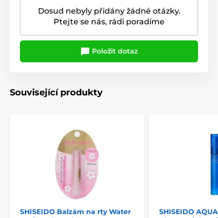
Dosud nebyly přidány žádné otázky.
Ptejte se nás, rádi poradíme
Položit dotaz
Související produkty
SHISEIDO Balzám na rty Water
SHISEIDO AQUA