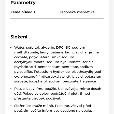
Parametry
Země původu
Japonská kosmetika
Složení
Water, sorbitol, glycerin, DPG, BG, sodium
methyltaurate, lauryl betaine, lauric acid, arginine
cocoate, polyquaternium-7, sodium
acetylhyaluronate, sodium hyaluronate, sericin,
myristic acid, pentasodium pentetate, sodium
pyrosulfite, Potassium hydroxide, bisethoxydiglycol
cyclohexane-1,4-dicarboxylate, citric acid, potassium
sorbate, tocopherol, sodium benzoate, fragrance
Pouze k zevnímu použití. Uchovávejte mimo dosah
dětí. Pokud se objeví podráždění pleti, ihned
přestaňte výrobek používat.
Složení se může měnit. Prosíme, vždy si před
použitím ověřte informace uvedené na obalu.