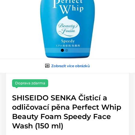
Zobrazit více obrázků
Doprava zdarma
SHISEIDO SENKA Čisticí a
odličovací pěna Perfect Whip
Beauty Foam Speedy Face
Wash (150 ml)