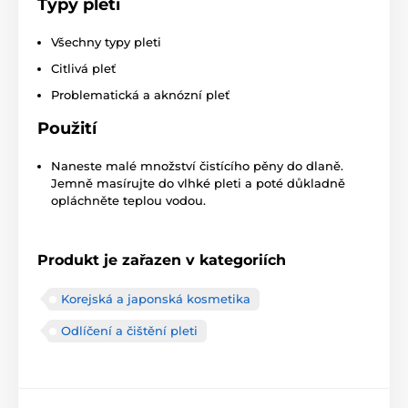
Typy pleti
Všechny typy pleti
Citlivá pleť
Problematická a aknózní pleť
Použití
Naneste malé množství čistícího pěny do dlaně.
Jemně masírujte do vlhké pleti a poté důkladně
opláchněte teplou vodou.
Produkt je zařazen v kategoriích
Korejská a japonská kosmetika
Odlíčení a čištění pleti