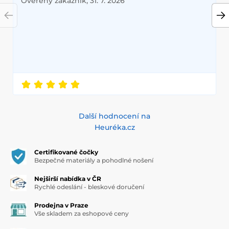
Ověřený zákazník, 31. 7. 2026
Další hodnocení na
Heuréka.cz
Certifikované čočky
Bezpečné materiály a pohodlné nošení
Nejširší nabídka v ČR
Rychlé odeslání - bleskové doručení
Prodejna v Praze
Vše skladem za eshopové ceny