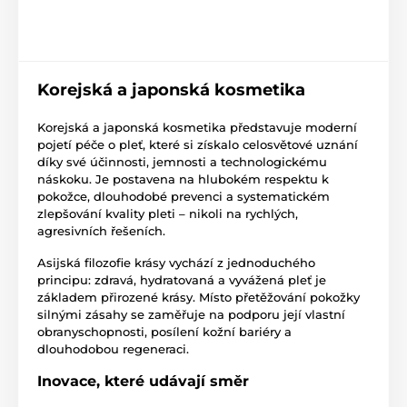
Korejská a japonská kosmetika
Korejská a japonská kosmetika představuje moderní
pojetí péče o pleť, které si získalo celosvětové uznání
díky své účinnosti, jemnosti a technologickému
náskoku. Je postavena na hlubokém respektu k
pokožce, dlouhodobé prevenci a systematickém
zlepšování kvality pleti – nikoli na rychlých,
agresivních řešeních.
Asijská filozofie krásy vychází z jednoduchého
principu: zdravá, hydratovaná a vyvážená pleť je
základem přirozené krásy. Místo přetěžování pokožky
silnými zásahy se zaměřuje na podporu její vlastní
obranyschopnosti, posílení kožní bariéry a
dlouhodobou regeneraci.
Inovace, které udávají směr