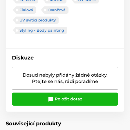
Fialová
Oranžová
UV svítící produkty
Styling - Body painting
Diskuze
Dosud nebyly přidány žádné otázky.
Ptejte se nás, rádi poradíme
Položit dotaz
Související produkty