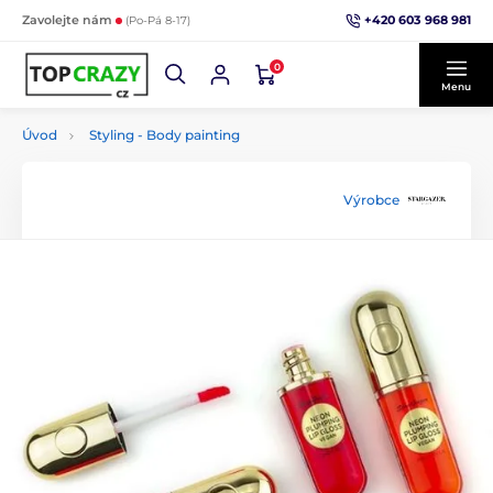
+420 603 968 981
Zavolejte nám
(Po-Pá 8-17)
0
Menu
Úvod
Styling - Body painting
Výrobce