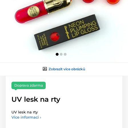
Zobrazit více obrázků
Doprava zdarma
UV lesk na rty
UV lesk na rty
Více informací ›