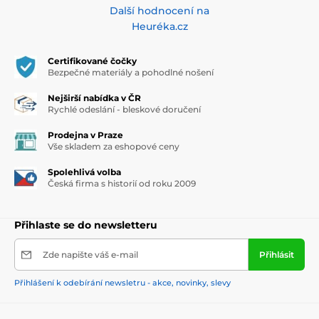
Další hodnocení na
Heuréka.cz
Certifikované čočky
Bezpečné materiály a pohodlné nošení
Nejširší nabídka v ČR
Rychlé odeslání - bleskové doručení
Prodejna v Praze
Vše skladem za eshopové ceny
Spolehlivá volba
Česká firma s historií od roku 2009
Přihlaste se do newsletteru
Zde napište váš e-mail
Přihlásit
Přihlášení k odebírání newsletru - akce, novinky, slevy