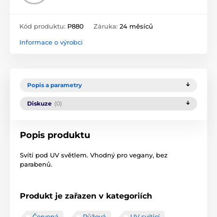
Kód produktu:
P880
Záruka:
24 měsíců
Informace o výrobci
Popis a parametry
Diskuze
(0)
Popis produktu
Svítí pod UV světlem. Vhodný pro vegany, bez
parabenů.
Produkt je zařazen v kategoriích
Červená
Růžová
UV svítící