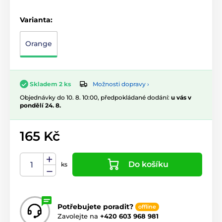
Varianta:
Orange
Možnosti dopravy ›
Skladem 2 ks
Objednávky do 10. 8. 10:00, předpokládané dodání:
u vás v
pondělí 24. 8.
165 Kč
Do košíku
ks
Potřebujete poradit?
offline
Zavolejte na
+420 603 968 981