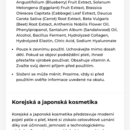
Angustifolium (Blueberry) Fruit Extract, Solanum
Melongena (Eggplant) Fruit Extract, Brassica
Oleracea Capitata (Cabbage) Leaf Extract, Daucus
Carota Sativa (Carrot) Root Extract, Beta Vulgaris
(Beet) Root Extract, Anthemis Nobilis Flower Oil,
Phenylpropanol, Santalum Album (Sandalwood) Oil,
Alcohol, Bacillus Ferment, Hydrolyzed Collagen,
Hydrolyzed Elastin, Citric Acid, Sodium Hyaluronate
Pouze k zevnímu použití. Uchovávejte mimo dosah
dětí. Pokud se objeví podráždění pleti, ihned
přestaňte výrobek používat. Obsahuje vitamin A.
Zvažte svůj denní příjem před použitím.
Složení se může měnit. Prosíme, vždy si před
použitím ověřte informace uvedené na obalu.
Korejská a japonská kosmetika
Korejská a japonská kosmetika představuje moderní
pojetí péče o pleť, které si získalo celosvětové uznání
díky své účinnosti, jemnosti a technologickému