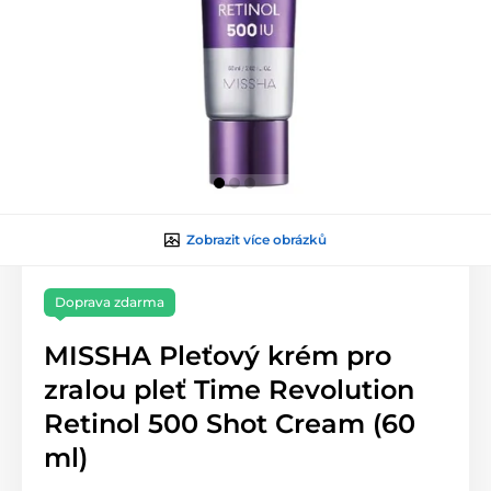
Zobrazit více obrázků
Doprava zdarma
MISSHA Pleťový krém pro
zralou pleť Time Revolution
Retinol 500 Shot Cream (60
ml)