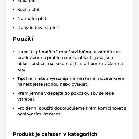
Zralá pleť
Suchá pleť
Normální pleť
Dehydratovaná pleť
Použití
Naneste přiměřené množství krému a zaměřte se
především na problematické oblasti, jako jsou
oblast pod očima, kolem úst, nad horním víčkem a
krk.
Tip:
Na místa s výraznějšími vráskami můžete krém
nanést ještě jednou nebo dvakrát.
Krém jemně vklepejte do pokožky, aby se lépe
vstřebal.
Pro denní použití doporučujeme krém kombinovat s
opalovacím krémem.
Produkt je zařazen v kategoriích