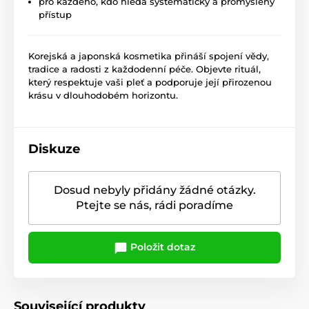
pro každého, kdo hledá systematický a promyšlený
přístup
Korejská a japonská kosmetika přináší spojení vědy,
tradice a radosti z každodenní péče. Objevte rituál,
který respektuje vaši pleť a podporuje její přirozenou
krásu v dlouhodobém horizontu.
Diskuze
Dosud nebyly přidány žádné otázky.
Ptejte se nás, rádi poradíme
Položit dotaz
Související produkty