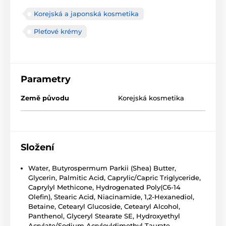
Korejská a japonská kosmetika
Pleťové krémy
Parametry
Země původu
Korejská kosmetika
Složení
Water, Butyrospermum Parkii (Shea) Butter,
Glycerin, Palmitic Acid, Caprylic/Capric Triglyceride,
Caprylyl Methicone, Hydrogenated Poly(C6-14
Olefin), Stearic Acid, Niacinamide, 1,2-Hexanediol,
Betaine, Cetearyl Glucoside, Cetearyl Alcohol,
Panthenol, Glyceryl Stearate SE, Hydroxyethyl
Acrylate/Sodium Acryloyldimethyl Taurate