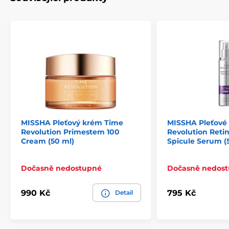
MISSHA Pleťový krém Time
MISSHA Pleťové
Revolution Primestem 100
Revolution Reti
Cream (50 ml)
Spicule Serum (
Dočasně nedostupné
Dočasně nedos
990 Kč
795 Kč
Detail