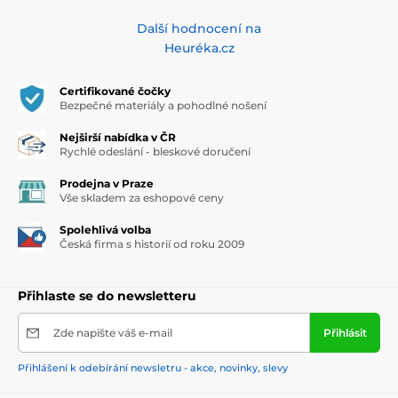
Další hodnocení na
Heuréka.cz
Certifikované čočky
Bezpečné materiály a pohodlné nošení
Nejširší nabídka v ČR
Rychlé odeslání - bleskové doručení
Prodejna v Praze
Vše skladem za eshopové ceny
Spolehlivá volba
Česká firma s historií od roku 2009
Přihlaste se do newsletteru
Zde napište váš e-mail
Přihlásit
Přihlášení k odebírání newsletru - akce, novinky, slevy