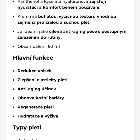
Panthenol a kyselina hyaluronová
zajišťují
hydrataci a komfort během používání.
Krém má
bohatou, výživnou texturu vhodnou
zejména pro zralou a suchou pleť.
Je ideální jako
cílená anti-aging péče s postupným
zařazením do rutiny.
Obsah balení: 60 ml
Hlavní funkce
Redukce vrásek
Zlepšení elasticity pleti
Anti-aging účinek
Obnova kožní bariéry
Regenerace pleti
Hydratace a výživa
Typy pleti