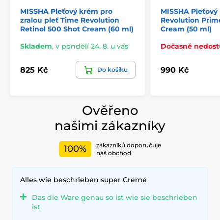
MISSHA Pleťový krém pro
MISSHA Pleťový
zralou pleť Time Revolution
Revolution Prim
Retinol 500 Shot Cream (60 ml)
Cream (50 ml)
Skladem
,
v pondělí 24. 8. u vás
Dočasně nedos
825 Kč
990 Kč
Do košíku
Ověřeno
našimi zákazníky
zákazníků doporučuje
100%
náš obchod
Alles wie beschrieben super Creme
Das die Ware genau so ist wie sie beschrieben
ist