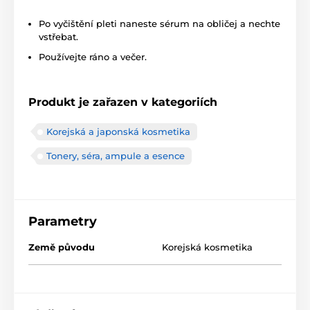
Po vyčištění pleti naneste sérum na obličej a nechte
vstřebat.
Používejte ráno a večer.
Produkt je zařazen v kategoriích
Korejská a japonská kosmetika
Tonery, séra, ampule a esence
Parametry
Země původu
Korejská kosmetika