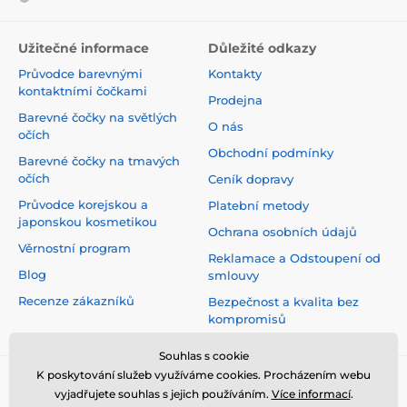
Užitečné informace
Důležité odkazy
Průvodce barevnými
Kontakty
kontaktními čočkami
Prodejna
Barevné čočky na světlých
O nás
očích
Obchodní podmínky
Barevné čočky na tmavých
očích
Ceník dopravy
Průvodce korejskou a
Platební metody
japonskou kosmetikou
Ochrana osobních údajů
Věrnostní program
Reklamace a Odstoupení od
Blog
smlouvy
Recenze zákazníků
Bezpečnost a kvalita bez
kompromisů
Souhlas s cookie
K poskytování služeb využíváme cookies. Procházením webu
vyjadřujete souhlas s jejich používáním.
Více informací
.