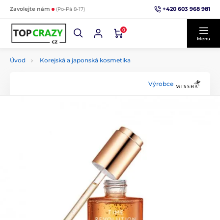
+420 603 968 981
Zavolejte nám
(Po-Pá 8-17)
0
Menu
Úvod
Korejská a japonská kosmetika
Výrobce