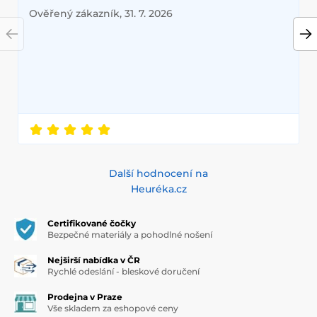
Ověřený zákazník, 31. 7. 2026
Další hodnocení na
Heuréka.cz
Certifikované čočky
Bezpečné materiály a pohodlné nošení
Nejširší nabídka v ČR
Rychlé odeslání - bleskové doručení
Prodejna v Praze
Vše skladem za eshopové ceny