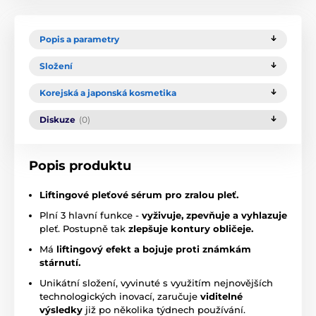
Popis a parametry
Složení
Korejská a japonská kosmetika
Diskuze
(0)
Popis produktu
Liftingové pleťové sérum pro zralou pleť.
Plní 3 hlavní funkce -
vyživuje, zpevňuje a vyhlazuje
pleť. Postupně tak
zlepšuje kontury obličeje.
Má
liftingový efekt a bojuje proti známkám
stárnutí.
Unikátní složení, vyvinuté s využitím nejnovějších
technologických inovací, zaručuje
viditelné
výsledky
již po několika týdnech používání.