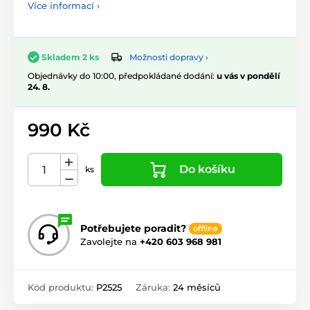
Více informací ›
Možnosti dopravy ›
Skladem 2 ks
Objednávky do 10:00, předpokládané dodání:
u vás v pondělí
24. 8.
990 Kč
Do košíku
ks
Potřebujete poradit?
offline
Zavolejte na
+420 603 968 981
Kód produktu:
P2525
Záruka:
24 měsíců