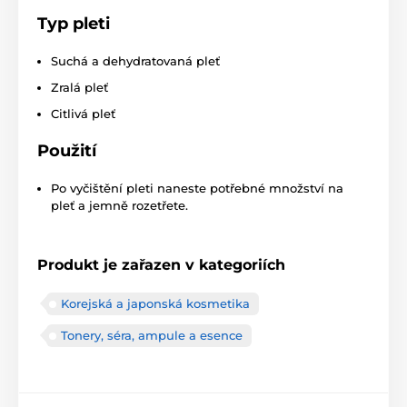
Typ pleti
Suchá a dehydratovaná pleť
Zralá pleť
Citlivá pleť
Použití
Po vyčištění pleti naneste potřebné množství na
pleť a jemně rozetřete.
Produkt je zařazen v kategoriích
Korejská a japonská kosmetika
Tonery, séra, ampule a esence