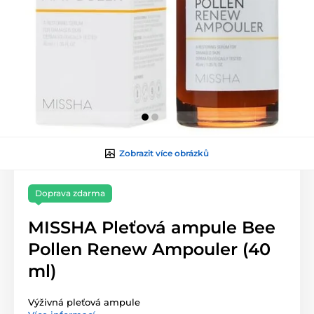
Zobrazit více obrázků
Doprava zdarma
MISSHA Pleťová ampule Bee
Pollen Renew Ampouler (40
ml)
Výživná pleťová ampule