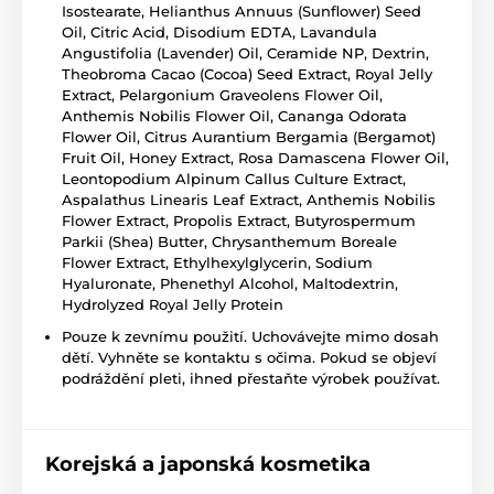
Isostearate, Helianthus Annuus (Sunflower) Seed
Oil, Citric Acid, Disodium EDTA, Lavandula
Angustifolia (Lavender) Oil, Ceramide NP, Dextrin,
Theobroma Cacao (Cocoa) Seed Extract, Royal Jelly
Extract, Pelargonium Graveolens Flower Oil,
Anthemis Nobilis Flower Oil, Cananga Odorata
Flower Oil, Citrus Aurantium Bergamia (Bergamot)
Fruit Oil, Honey Extract, Rosa Damascena Flower Oil,
Leontopodium Alpinum Callus Culture Extract,
Aspalathus Linearis Leaf Extract, Anthemis Nobilis
Flower Extract, Propolis Extract, Butyrospermum
Parkii (Shea) Butter, Chrysanthemum Boreale
Flower Extract, Ethylhexylglycerin, Sodium
Hyaluronate, Phenethyl Alcohol, Maltodextrin,
Hydrolyzed Royal Jelly Protein
Pouze k zevnímu použití. Uchovávejte mimo dosah
dětí. Vyhněte se kontaktu s očima. Pokud se objeví
podráždění pleti, ihned přestaňte výrobek používat.
Korejská a japonská kosmetika