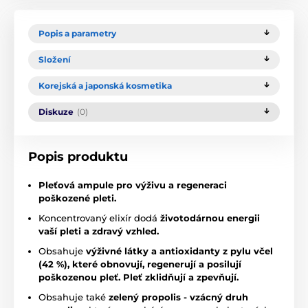
Popis a parametry
Složení
Korejská a japonská kosmetika
Diskuze
(0)
Popis produktu
Pleťová ampule pro výživu a regeneraci
poškozené pleti.
Koncentrovaný elixír dodá
životodárnou energii
vaší pleti a zdravý vzhled.
Obsahuje
výživné látky a antioxidanty z pylu včel
(42 %), které obnovují, regenerují a posilují
poškozenou pleť. Pleť zklidňují a zpevňují.
Obsahuje také
zelený propolis - vzácný druh