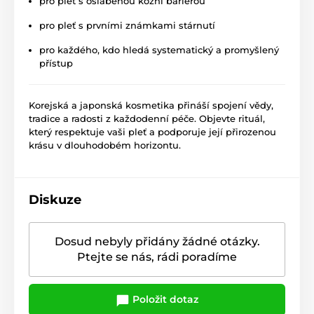
pro pleť s oslabenou kožní bariérou
pro pleť s prvními známkami stárnutí
pro každého, kdo hledá systematický a promyšlený
přístup
Korejská a japonská kosmetika přináší spojení vědy,
tradice a radosti z každodenní péče. Objevte rituál,
který respektuje vaši pleť a podporuje její přirozenou
krásu v dlouhodobém horizontu.
Diskuze
Dosud nebyly přidány žádné otázky.
Ptejte se nás, rádi poradíme
Položit dotaz