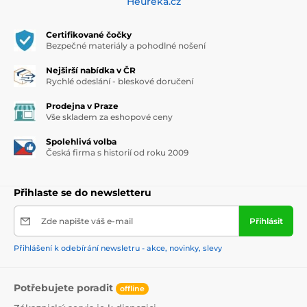
Heuréka.cz
Certifikované čočky
Bezpečné materiály a pohodlné nošení
Nejširší nabídka v ČR
Rychlé odeslání - bleskové doručení
Prodejna v Praze
Vše skladem za eshopové ceny
Spolehlivá volba
Česká firma s historií od roku 2009
Přihlaste se do newsletteru
Zde napište váš e-mail
Přihlásit
Přihlášení k odebírání newsletru - akce, novinky, slevy
Potřebujete poradit
offline