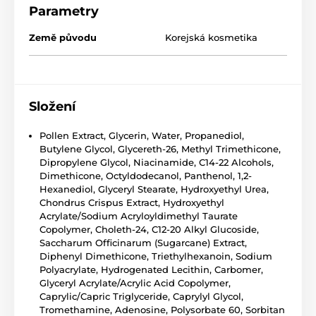
Parametry
Země původu
Korejská kosmetika
Složení
Pollen Extract, Glycerin, Water, Propanediol,
Butylene Glycol, Glycereth-26, Methyl Trimethicone,
Dipropylene Glycol, Niacinamide, C14-22 Alcohols,
Dimethicone, Octyldodecanol, Panthenol, 1,2-
Hexanediol, Glyceryl Stearate, Hydroxyethyl Urea,
Chondrus Crispus Extract, Hydroxyethyl
Acrylate/Sodium Acryloyldimethyl Taurate
Copolymer, Choleth-24, C12-20 Alkyl Glucoside,
Saccharum Officinarum (Sugarcane) Extract,
Diphenyl Dimethicone, Triethylhexanoin, Sodium
Polyacrylate, Hydrogenated Lecithin, Carbomer,
Glyceryl Acrylate/Acrylic Acid Copolymer,
Caprylic/Capric Triglyceride, Caprylyl Glycol,
Tromethamine, Adenosine, Polysorbate 60, Sorbitan