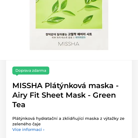
Doprava zdarma
MISSHA Plátýnková maska -
Airy Fit Sheet Mask - Green
Tea
Plátýnková hydratační a zklidňující maska z výtažky ze
zeleného čaje
Více informací ›