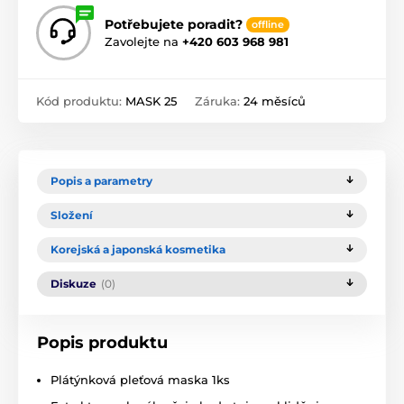
Potřebujete poradit?
offline
Zavolejte na
+420 603 968 981
Kód produktu:
MASK 25
Záruka:
24 měsíců
Popis a parametry
Složení
Korejská a japonská kosmetika
Diskuze
(0)
Popis produktu
Plátýnková pleťová maska 1ks