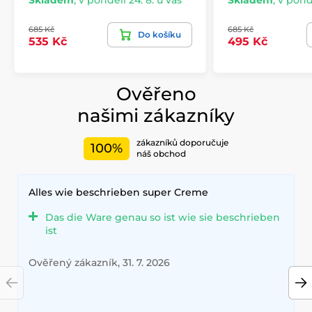
685 Kč
685 Kč
Do košíku
535 Kč
495 Kč
Ověřeno
našimi zákazníky
zákazníků doporučuje
100%
náš obchod
Alles wie beschrieben super Creme
Das die Ware genau so ist wie sie beschrieben
ist
Ověřený zákazník, 31. 7. 2026