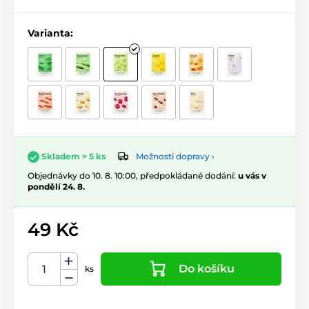
Varianta:
Možnosti dopravy ›
Skladem > 5 ks
Objednávky do 10. 8. 10:00, předpokládané dodání:
u vás v
pondělí 24. 8.
49 Kč
Do košíku
ks