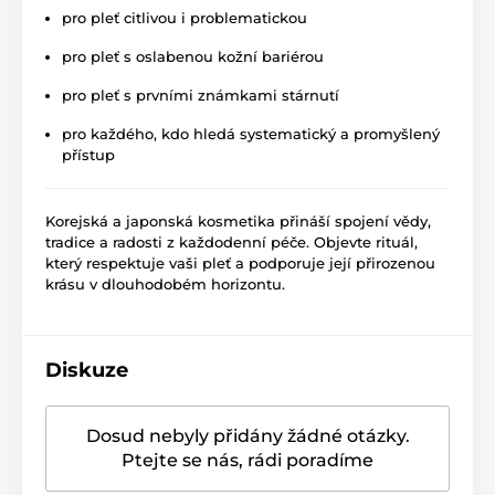
pro pleť citlivou i problematickou
pro pleť s oslabenou kožní bariérou
pro pleť s prvními známkami stárnutí
pro každého, kdo hledá systematický a promyšlený
přístup
Korejská a japonská kosmetika přináší spojení vědy,
tradice a radosti z každodenní péče. Objevte rituál,
který respektuje vaši pleť a podporuje její přirozenou
krásu v dlouhodobém horizontu.
Diskuze
Dosud nebyly přidány žádné otázky.
Ptejte se nás, rádi poradíme