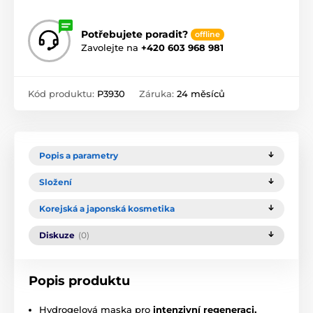
Potřebujete poradit?
offline
Zavolejte na
+420 603 968 981
Kód produktu:
P3930
Záruka:
24 měsíců
Popis a parametry
Složení
Korejská a japonská kosmetika
Diskuze
(0)
Popis produktu
Hydrogelová maska pro
intenzivní regeneraci,