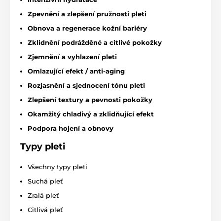
Zpevnění a zlepšení pružnosti pleti
Obnova a regenerace kožní bariéry
Zklidnění podrážděné a citlivé pokožky
Zjemnění a vyhlazení pleti
Omlazující efekt / anti-aging
Rozjasnění a sjednocení tónu pleti
Zlepšení textury a pevnosti pokožky
Okamžitý chladivý a zklidňující efekt
Podpora hojení a obnovy
Typy pleti
Všechny typy pleti
Suchá pleť
Zralá pleť
Citlivá pleť