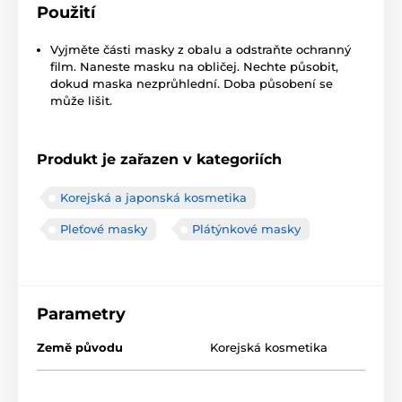
Použití
Vyjměte části masky z obalu a odstraňte ochranný
film. Naneste masku na obličej. Nechte působit,
dokud maska nezprůhlední. Doba působení se
může lišit.
Produkt je zařazen v kategoriích
Korejská a japonská kosmetika
Pleťové masky
Plátýnkové masky
Parametry
Země původu
Korejská kosmetika