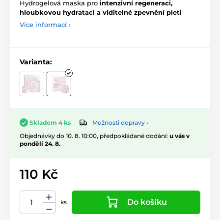
Hydrogelová maska pro
intenzivní regeneraci,
hloubkovou hydrataci a viditelné zpevnění pleti
Více informací ›
Varianta:
Možnosti dopravy ›
Skladem 4 ks
Objednávky do 10. 8. 10:00, předpokládané dodání:
u vás v
pondělí 24. 8.
110 Kč
Do košíku
ks