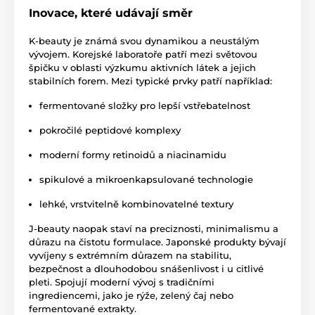
Inovace, které udávají směr
K-beauty je známá svou dynamikou a neustálým
vývojem. Korejské laboratoře patří mezi světovou
špičku v oblasti výzkumu aktivních látek a jejich
stabilních forem. Mezi typické prvky patří například:
fermentované složky pro lepší vstřebatelnost
pokročilé peptidové komplexy
moderní formy retinoidů a niacinamidu
spikulové a mikroenkapsulované technologie
lehké, vrstvitelně kombinovatelné textury
J-beauty naopak staví na preciznosti, minimalismu a
důrazu na čistotu formulace. Japonské produkty bývají
vyvíjeny s extrémním důrazem na stabilitu,
bezpečnost a dlouhodobou snášenlivost i u citlivé
pleti. Spojují moderní vývoj s tradičními
ingrediencemi, jako je rýže, zelený čaj nebo
fermentované extrakty.