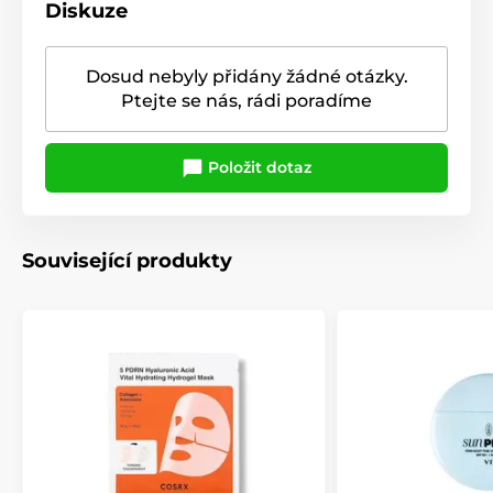
Diskuze
Dosud nebyly přidány žádné otázky.
Ptejte se nás, rádi poradíme
Položit dotaz
Související produkty