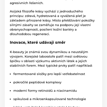
agresivních řešeních.
Asijská filozofie krásy vychází z jednoduchého
principu: zdravá, hydratovaná a vyvážená pleť je
základem přirozené krásy. Místo přetěžování pokožky
silnými zásahy se zaměřuje na podporu její vlastní
obranyschopnosti, posílení kožní bariéry a
dlouhodobou regeneraci.
Inovace, které udávají směr
K-beauty je známá svou dynamikou a neustálým
vývojem. Korejské laboratoře patří mezi světovou
špičku v oblasti výzkumu aktivních látek a jejich
stabilních forem. Mezi typické prvky patří například:
fermentované složky pro lepší vstřebatelnost
pokročilé peptidové komplexy
moderní formy retinoidů a niacinamidu
spikulové a mikroenkapsulované technologie