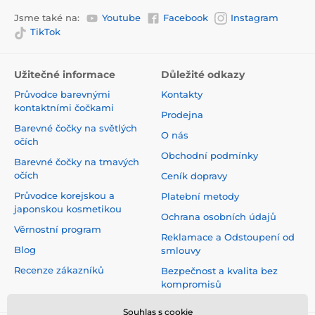
Jsme také na:
Youtube
Facebook
Instagram
TikTok
Užitečné informace
Důležité odkazy
Průvodce barevnými
Kontakty
kontaktními čočkami
Prodejna
Barevné čočky na světlých
O nás
očích
Obchodní podmínky
Barevné čočky na tmavých
očích
Ceník dopravy
Průvodce korejskou a
Platební metody
japonskou kosmetikou
Ochrana osobních údajů
Věrnostní program
Reklamace a Odstoupení od
Blog
smlouvy
Recenze zákazníků
Bezpečnost a kvalita bez
kompromisů
Souhlas s cookie