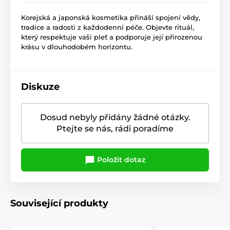
Korejská a japonská kosmetika přináší spojení vědy,
tradice a radosti z každodenní péče. Objevte rituál,
který respektuje vaši pleť a podporuje její přirozenou
krásu v dlouhodobém horizontu.
Diskuze
Dosud nebyly přidány žádné otázky.
Ptejte se nás, rádi poradíme
Položit dotaz
Související produkty