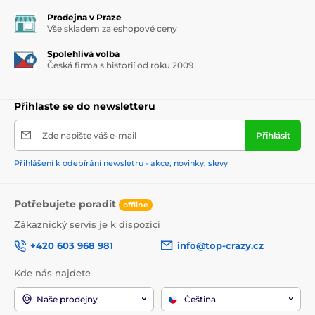
Prodejna v Praze
Vše skladem za eshopové ceny
Spolehlivá volba
Česká firma s historií od roku 2009
Přihlaste se do newsletteru
Zde napište váš e-mail
Přihlásit
Přihlášení k odebírání newsletru - akce, novinky, slevy
Potřebujete poradit
offline
Zákaznický servis je k dispozici
+420 603 968 981
info@top-crazy.cz
Kde nás najdete
Naše prodejny
Čeština