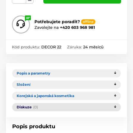
Potřebujete poradit?
offline
Zavolejte na
+420 603 968 981
Kód produktu:
DECOR 22
Záruka:
24 měsíců
Popis a parametry
Složení
Korejská a japonská kosmetika
Diskuze
(0)
Popis produktu