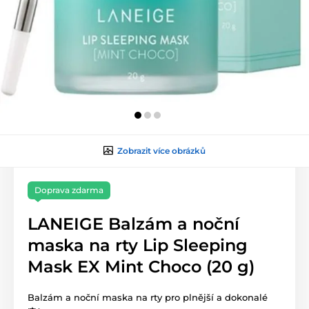
Zobrazit více obrázků
Doprava zdarma
LANEIGE Balzám a noční
maska na rty Lip Sleeping
Mask EX Mint Choco (20 g)
Balzám a noční maska na rty pro plnější a dokonalé