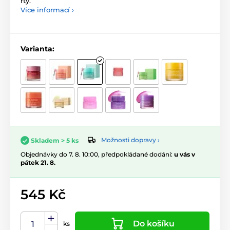
rty.
Více informací ›
Varianta:
Možnosti dopravy ›
Skladem > 5 ks
Objednávky do 7. 8. 10:00, předpokládané dodání:
u vás v
pátek 21. 8.
545 Kč
Do košíku
ks