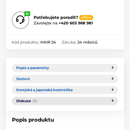
Potřebujete poradit?
offline
Zavolejte na
+420 603 968 981
Kód produktu:
HAIR 24
Záruka:
24 měsíců
Popis a parametry
Složení
Korejská a japonská kosmetika
Diskuze
(0)
Popis produktu