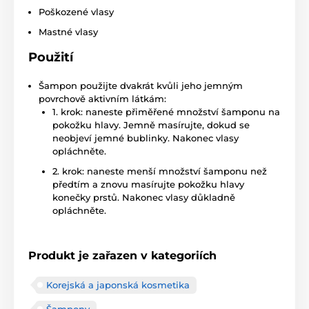
Poškozené vlasy
Mastné vlasy
Použití
Šampon použijte dvakrát kvůli jeho jemným
povrchově aktivním látkám:
1. krok: naneste přiměřené množství šamponu na
pokožku hlavy. Jemně masírujte, dokud se
neobjeví jemné bublinky. Nakonec vlasy
opláchněte.
2. krok: naneste menší množství šamponu než
předtím a znovu masírujte pokožku hlavy
konečky prstů. Nakonec vlasy důkladně
opláchněte.
Produkt je zařazen v kategoriích
Korejská a japonská kosmetika
Šampony