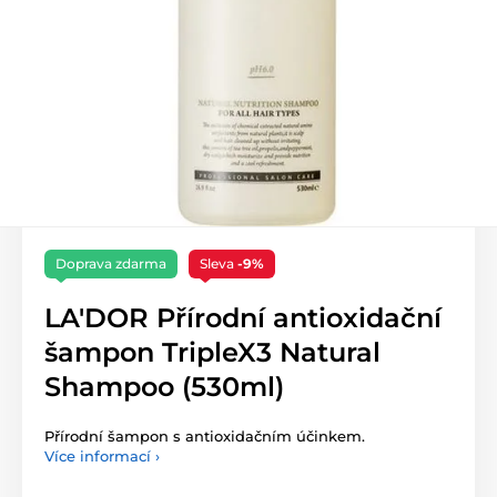
Doprava zdarma
Sleva
-9%
LA'DOR Přírodní antioxidační
šampon TripleX3 Natural
Shampoo (530ml)
Přírodní šampon s antioxidačním účinkem.
Více informací ›