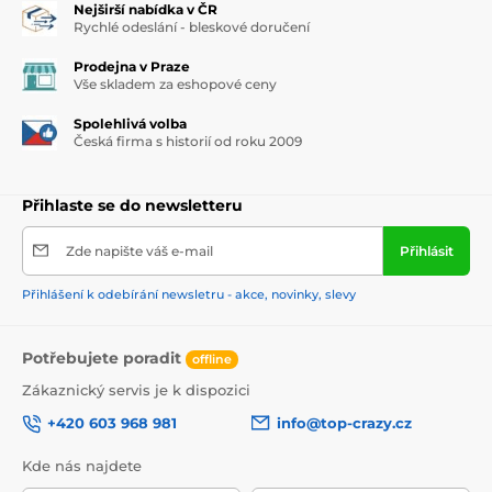
Nejširší nabídka v ČR
Rychlé odeslání - bleskové doručení
Prodejna v Praze
Vše skladem za eshopové ceny
Spolehlivá volba
Česká firma s historií od roku 2009
Přihlaste se do newsletteru
Zde napište váš e-mail
Přihlásit
Přihlášení k odebírání newsletru - akce, novinky, slevy
Potřebujete poradit
offline
Zákaznický servis je k dispozici
+420 603 968 981
info@top-crazy.cz
Kde nás najdete