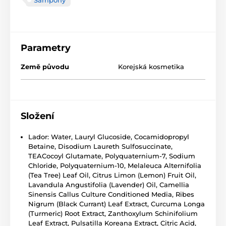
Parametry
Země původu
Korejská kosmetika
Složení
Lador: Water, Lauryl Glucoside, Cocamidopropyl
Betaine, Disodium Laureth Sulfosuccinate,
TEACocoyl Glutamate, Polyquaternium-7, Sodium
Chloride, Polyquaternium-10, Melaleuca Alternifolia
(Tea Tree) Leaf Oil, Citrus Limon (Lemon) Fruit Oil,
Lavandula Angustifolia (Lavender) Oil, Camellia
Sinensis Callus Culture Conditioned Media, Ribes
Nigrum (Black Currant) Leaf Extract, Curcuma Longa
(Turmeric) Root Extract, Zanthoxylum Schinifolium
Leaf Extract, Pulsatilla Koreana Extract, Citric Acid,