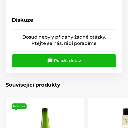
Diskuze
Dosud nebyly přidány žádné otázky.
Ptejte se nás, rádi poradíme
Položit dotaz
Související produkty
Novinka