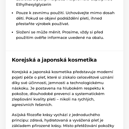
Ethylhexylglycerin
Pouze k zevnímu použití. Uchovávejte mimo dosah
dětí. Pokud se objeví podráždění pleti, ihned
přestaňte výrobek používat.
Složení se může měnit. Prosíme, vždy si před
použitím ověřte informace uvedené na obalu.
Korejská a japonská kosmetika
Korejská a japonská kosmetika představuje moderní
pojetí péče o pleť, které si získalo celosvětové uznání
díky své účinnosti, jemnosti a technologickému
náskoku. Je postavena na hlubokém respektu k
pokožce, dlouhodobé prevenci a systematickém
zlepšování kvality pleti – nikoli na rychlých,
agresivních řešeních.
Asijská filozofie krásy vychází z jednoduchého
principu: zdravá, hydratovaná a vyvážená pleť je
základem přirozené krásy. Místo přetěžování pokožky