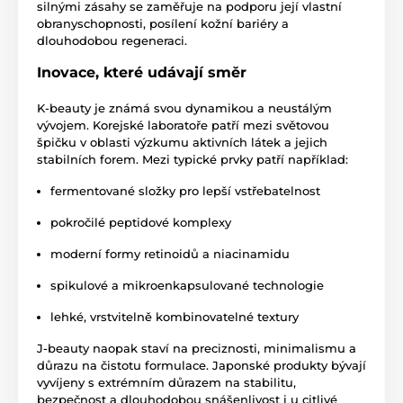
silnými zásahy se zaměřuje na podporu její vlastní
obranyschopnosti, posílení kožní bariéry a
dlouhodobou regeneraci.
Inovace, které udávají směr
K-beauty je známá svou dynamikou a neustálým
vývojem. Korejské laboratoře patří mezi světovou
špičku v oblasti výzkumu aktivních látek a jejich
stabilních forem. Mezi typické prvky patří například:
fermentované složky pro lepší vstřebatelnost
pokročilé peptidové komplexy
moderní formy retinoidů a niacinamidu
spikulové a mikroenkapsulované technologie
lehké, vrstvitelně kombinovatelné textury
J-beauty naopak staví na preciznosti, minimalismu a
důrazu na čistotu formulace. Japonské produkty bývají
vyvíjeny s extrémním důrazem na stabilitu,
bezpečnost a dlouhodobou snášenlivost i u citlivé