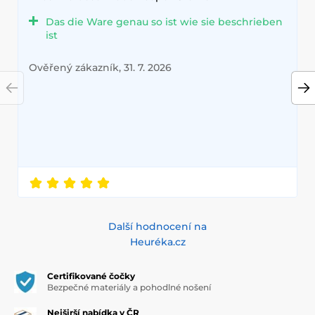
Das die Ware genau so ist wie sie beschrieben
ist
Ověřený zákazník, 31. 7. 2026
Další hodnocení na
Heuréka.cz
Certifikované čočky
Bezpečné materiály a pohodlné nošení
Nejširší nabídka v ČR