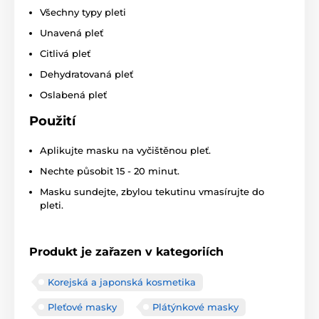
Všechny typy pleti
Unavená pleť
Citlivá pleť
Dehydratovaná pleť
Oslabená pleť
Použití
Aplikujte masku na vyčištěnou pleť.
Nechte působit 15 - 20 minut.
Masku sundejte, zbylou tekutinu vmasírujte do
pleti.
Produkt je zařazen v kategoriích
Korejská a japonská kosmetika
Pleťové masky
Plátýnkové masky