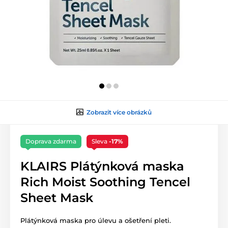
Zobrazit více obrázků
Doprava zdarma
Sleva
-17%
KLAIRS Plátýnková maska
Rich Moist Soothing Tencel
Sheet Mask
Plátýnková maska pro úlevu a ošetření pleti.