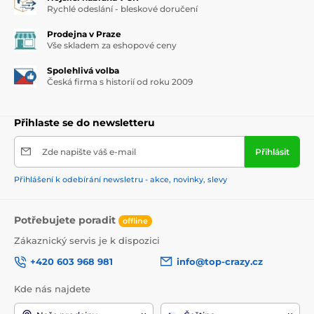
Rychlé odeslání - bleskové doručení
Prodejna v Praze
Vše skladem za eshopové ceny
Spolehlivá volba
Česká firma s historií od roku 2009
Přihlaste se do newsletteru
Zde napište váš e-mail
Přihlásit
Přihlášení k odebírání newsletru - akce, novinky, slevy
Potřebujete poradit
offline
Zákaznický servis je k dispozici
+420 603 968 981
info@top-crazy.cz
Kde nás najdete