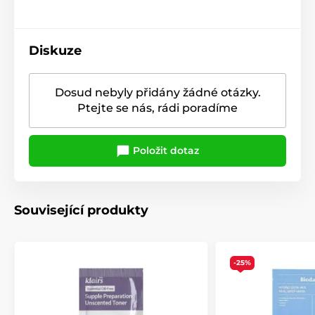
Diskuze
Dosud nebyly přidány žádné otázky.
Ptejte se nás, rádi poradíme
Položit dotaz
Související produkty
-25%