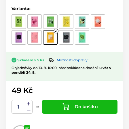
Varianta:
Možnosti dopravy ›
Skladem > 5 ks
Objednávky do 10. 8. 10:00, předpokládané dodání:
u vás v
pondělí 24. 8.
49 Kč
Do košíku
ks