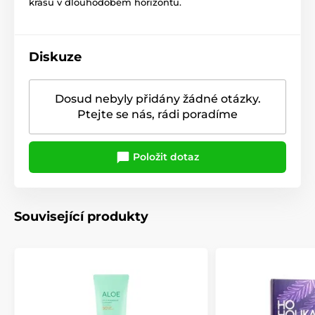
krásu v dlouhodobém horizontu.
Diskuze
Dosud nebyly přidány žádné otázky.
Ptejte se nás, rádi poradíme
Položit dotaz
Související produkty