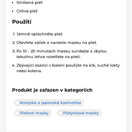
Smíšená pleť
Citlivá pleť
Použití
Jemně opláchněte pleť.
Otevřete sáček a naneste masku na pleť.
Po 10 - 20 minutách masku sundejte a zbylou
tekutinu lehce rozetřete na pleti.
Zbývající esenci v balení použijte na krk, suché lokty
nebo kolena.
Produkt je zařazen v kategoriích
Korejská a japonská kosmetika
Pleťové masky
Plátýnkové masky