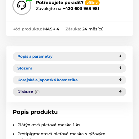
Potřebujete poradit?
offline
Zavolejte na
+420 603 968 981
Kód produktu:
MASK 4
Záruka:
24 měsíců
Popis a parametry
Složení
Korejská a japonská kosmetika
Diskuze
(0)
Popis produktu
Plátýnková pleťová maska 1 ks
Protipigmentová pleťová maska s rýžovým