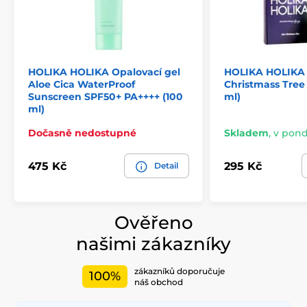
HOLIKA HOLIKA Opalovací gel
HOLIKA HOLIKA 
Aloe Cica WaterProof
Christmass Tree 
Sunscreen SPF50+ PA++++ (100
ml)
ml)
Dočasně nedostupné
Skladem
,
v pondě
475 Kč
295 Kč
Detail
Ověřeno
našimi zákazníky
zákazníků doporučuje
100%
náš obchod