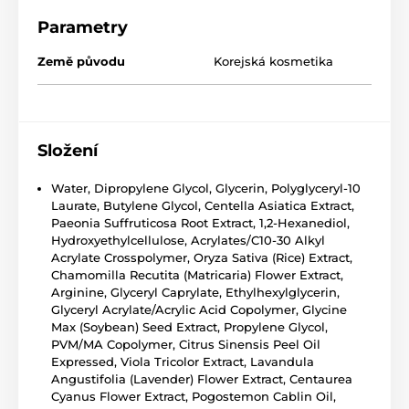
Parametry
Země původu
Korejská kosmetika
Složení
Water, Dipropylene Glycol, Glycerin, Polyglyceryl-10
Laurate, Butylene Glycol, Centella Asiatica Extract,
Paeonia Suffruticosa Root Extract, 1,2-Hexanediol,
Hydroxyethylcellulose, Acrylates/C10-30 Alkyl
Acrylate Crosspolymer, Oryza Sativa (Rice) Extract,
Chamomilla Recutita (Matricaria) Flower Extract,
Arginine, Glyceryl Caprylate, Ethylhexylglycerin,
Glyceryl Acrylate/Acrylic Acid Copolymer, Glycine
Max (Soybean) Seed Extract, Propylene Glycol,
PVM/MA Copolymer, Citrus Sinensis Peel Oil
Expressed, Viola Tricolor Extract, Lavandula
Angustifolia (Lavender) Flower Extract, Centaurea
Cyanus Flower Extract, Pogostemon Cablin Oil,