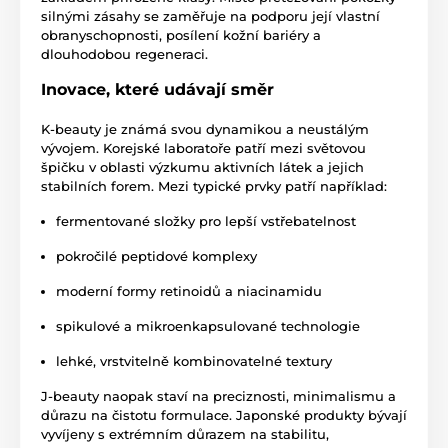
silnými zásahy se zaměřuje na podporu její vlastní
obranyschopnosti, posílení kožní bariéry a
dlouhodobou regeneraci.
Inovace, které udávají směr
K-beauty je známá svou dynamikou a neustálým
vývojem. Korejské laboratoře patří mezi světovou
špičku v oblasti výzkumu aktivních látek a jejich
stabilních forem. Mezi typické prvky patří například:
fermentované složky pro lepší vstřebatelnost
pokročilé peptidové komplexy
moderní formy retinoidů a niacinamidu
spikulové a mikroenkapsulované technologie
lehké, vrstvitelně kombinovatelné textury
J-beauty naopak staví na preciznosti, minimalismu a
důrazu na čistotu formulace. Japonské produkty bývají
vyvíjeny s extrémním důrazem na stabilitu,