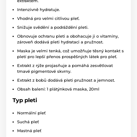
extraktem.
Intenzivně hydratuje.
Vhodná pro velmi citlivou pleť.
Snižuje svědění a podráždění pleti.
Obnovuje ochranu pleti a obohacuje ji o vitamíny,
zároveň dodává pleti hydrataci a pružnost.
Maska je velmi tenká, což umožňuje těsný kontakt s
pletí pro lepší přenos prospěšných látek pro pleť.
Extrakt z rýže projasňuje a pomáhá zesvětlovat
tmavé pigmentové skvrny.
Extrakt z bobů dodává pleti pružnost a jemnost.
Obsah balení: 1 plátýnková maska, 20ml
Typ pleti
Normální pleť
Suchá pleť
Mastná pleť