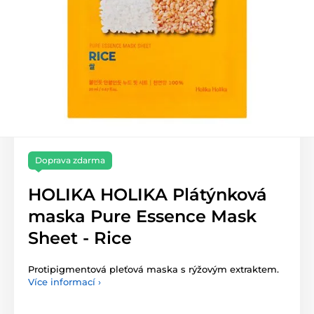
Doprava zdarma
HOLIKA HOLIKA Plátýnková
maska Pure Essence Mask
Sheet - Rice
Protipigmentová pleťová maska s rýžovým extraktem.
Více informací ›