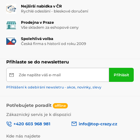
Nejširší nabídka v ČR
Rychlé odeslání - bleskové doručení
Prodejna v Praze
Vše skladem za eshopové ceny
Spolehlivá volba
Česká firma s historií od roku 2009
Přihlaste se do newsletteru
Zde napište váš e-mail
Přihlásit
Přihlášení k odebírání newsletru - akce, novinky, slevy
Potřebujete poradit
offline
Zákaznický servis je k dispozici
+420 603 968 981
info@top-crazy.cz
Kde nás najdete