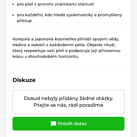
pro pleť s prvními známkami stárnutí
pro každého, kdo hledá systematický a promyšlený
přístup
Korejská a japonská kosmetika přináší spojení vědy,
tradice a radosti z každodenní péče. Objevte rituál,
který respektuje vaši pleť a podporuje její přirozenou
krásu v dlouhodobém horizontu.
Diskuze
Dosud nebyly přidány žádné otázky.
Ptejte se nás, rádi poradíme
Položit dotaz