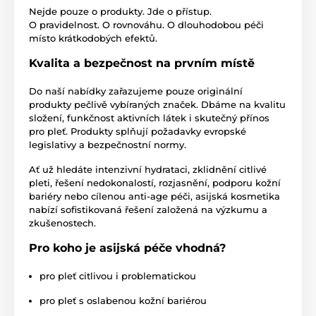
Nejde pouze o produkty. Jde o přístup.
O pravidelnost. O rovnováhu. O dlouhodobou péči
místo krátkodobých efektů.
Kvalita a bezpečnost na prvním místě
Do naší nabídky zařazujeme pouze originální
produkty pečlivě vybíraných značek. Dbáme na kvalitu
složení, funkčnost aktivních látek i skutečný přínos
pro pleť. Produkty splňují požadavky evropské
legislativy a bezpečnostní normy.
Ať už hledáte intenzivní hydrataci, zklidnění citlivé
pleti, řešení nedokonalostí, rozjasnění, podporu kožní
bariéry nebo cílenou anti-age péči, asijská kosmetika
nabízí sofistikovaná řešení založená na výzkumu a
zkušenostech.
Pro koho je asijská péče vhodná?
pro pleť citlivou i problematickou
pro pleť s oslabenou kožní bariérou