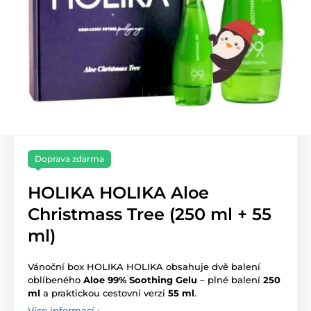
Doprava zdarma
HOLIKA HOLIKA Aloe
Christmass Tree (250 ml + 55
ml)
Vánoční box HOLIKA HOLIKA obsahuje dvě balení
oblíbeného
Aloe 99% Soothing Gelu
– plné balení
250
ml
a praktickou cestovní verzi
55 ml
.
Více informací ›