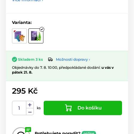
Varianta:
Možnosti dopravy ›
Skladem 3 ks
Objednávky do 7. 8. 10:00, předpokládané dodání:
u vás v
pátek 21. 8.
295 Kč
Do košíku
ks
Potřebujete poradit?
online