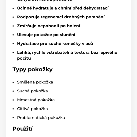
Účinně hydratuje a chrání před dehydratací
Podporuje regeneraci drobných poranění
Zmírňuje nepohodlí po holení
Ulevuje pokožce po slunění
Hydratace pro suché konečky vlasů
Lehká, rychle vstřebatelná textura bez lepivého
pocitu
Typy pokožky
Smíšená pokožka
Suchá pokožka
Mmastná pokožka
Citlivá pokožka
Problematická pokožka
Použití