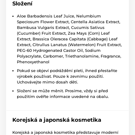
Složení
Aloe Barbadensis Leaf Juice, Nelumbium
Speciosum Flower Extract, Centella Asiatica Extract,
Bambusa Vulgaris Extract, Cucumis Sativus
(Cucumber) Fruit Extract, Zea Mays (Corn) Leaf
Extract, Brassica Oleracea Capitata (Cabbage) Leaf
Extract, Citrullus Lanatus (Watermelon) Fruit Extract,
PEG-60 Hydrogenated Castor Oil, Sodium
Polyacrylate, Carbomer, Triethanolamine, Fragrance,
Phenoxyethanol
Pokud se objeví podráždění pleti, ihned přestaňte
výrobek používat. Pouze k zevnímu použití.
Uchovávejte mimo dosah dětí.
Složení se může měnit. Prosíme, vždy si před
použitím ověřte informace uvedené na obalu.
Korejská a japonská kosmetika
Korejská a japonská kosmetika představuje moderní