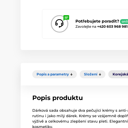
Potřebujete poradit?
onl
Zavolejte na
+420 603 968 981
Popis a parametry
Složení
Korejská
Popis produktu
Dárková sada obsahuje dva pečující krémy s anti-
rutinu i jako milý dárek. Krémy se vzájemně doplňu
výživě a celkovému zlepšení stavu pleti. Elegantn
kosmetiky.