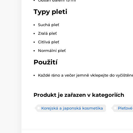
Typy pleti
Suchá pleť
Zralá pleť
Citlivá pleť
Normální pleť
Použití
Každé ráno a večer jemně vklepejte do vyčištěné
Produkt je zařazen v kategoriích
Korejská a japonská kosmetika
Pleťov