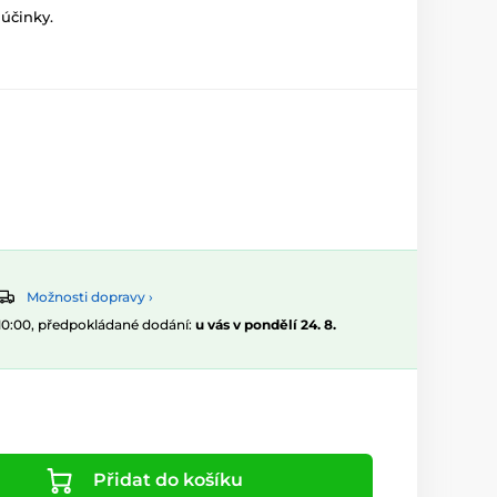
účinky.
Možnosti dopravy ›
 10:00, předpokládané dodání:
u vás v pondělí 24. 8.
Přidat do košíku