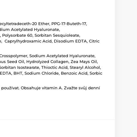
cyltetradeceth-20 Ether, PPG-17-Buteth-17,
dium Acetylated Hyaluronate,
, Polysorbate 60, Sorbitan Sesquioleate,
e, Caprylhydroxamic Acid, Disodium EDTA, Citric
 Crosspolymer, Sodium Acetylated Hyaluronate,
us Seed Oil, Hydrolyzed Collagen, Zea Mays Oil,
bitan Isostearate, Thioctic Acid, Stearyl Alcohol,
EDTA, BHT, Sodium Chloride, Benzoic Acid, Sorbic
 používat. Obsahuje vitamin A. Zvažte svůj denní