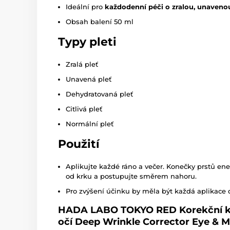
Ideální pro
každodenní péči o zralou, unaveno
Obsah balení 50 ml
Typy pleti
Zralá pleť
Unavená pleť
Dehydratovaná pleť
Citlivá pleť
Normální pleť
Použití
Aplikujte každé ráno a večer. Konečky prstů ene
od krku a postupujte směrem nahoru.
Pro zvýšení účinku by měla být každá aplikace 
HADA LABO TOKYO RED Korekční kr
očí Deep Wrinkle Corrector Eye & M