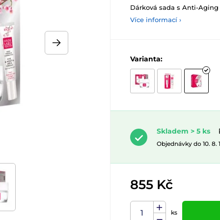
Dárková sada s Anti-Aging 
Více informací ›
Varianta:
Skladem > 5 ks
Objednávky do 10. 8.
855 Kč
ks