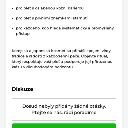
pro pleť s oslabenou kožní bariérou
pro pleť s prvními známkami stárnutí
pro každého, kdo hledá systematický a promyšlený
přístup
Korejská a japonská kosmetika přináší spojení vědy,
tradice a radosti z každodenní péče. Objevte rituál,
který respektuje vaši pleť a podporuje její přirozenou
krásu v dlouhodobém horizontu.
Diskuze
Dosud nebyly přidány žádné otázky.
Ptejte se nás, rádi poradíme