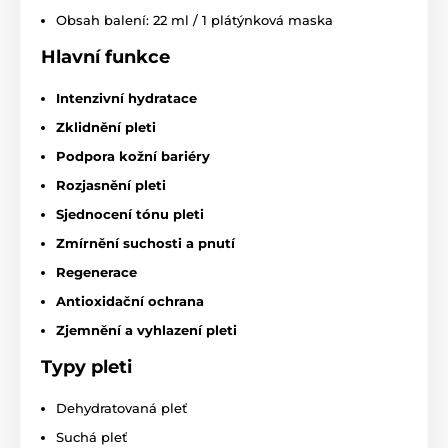
Obsah balení: 22 ml / 1 plátýnková maska
Hlavní funkce
Intenzivní hydratace
Zklidnění pleti
Podpora kožní bariéry
Rozjasnění pleti
Sjednocení tónu pleti
Zmírnění suchosti a pnutí
Regenerace
Antioxidační ochrana
Zjemnění a vyhlazení pleti
Typy pleti
Dehydratovaná pleť
Suchá pleť