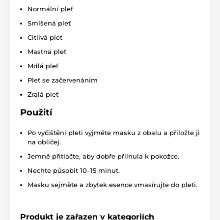
Normální pleť
Smíšená pleť
Citlivá pleť
Mastná pleť
Mdlá pleť
Pleť se začervenáním
Zralá pleť
Použití
Po vyčištění pleti vyjměte masku z obalu a přiložte ji
na obličej.
Jemně přitlačte, aby dobře přilnula k pokožce.
Nechte působit 10–15 minut.
Masku sejměte a zbytek esence vmasírujte do pleti.
Produkt je zařazen v kategoriích