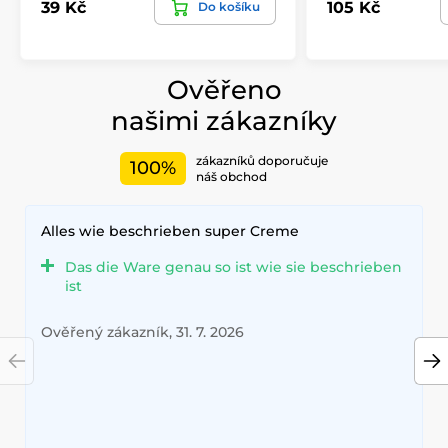
39 Kč
105 Kč
Do košíku
Ověřeno
našimi zákazníky
zákazníků doporučuje
100%
náš obchod
Alles wie beschrieben super Creme
Das die Ware genau so ist wie sie beschrieben
ist
Ověřený zákazník, 31. 7. 2026