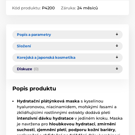
Kód produktu:
P4200
Záruka:
24 měsíců
Popis a parametry
Složení
Korejská a japonská kosmetika
Diskuze
(0)
Popis produktu
Hydratační plátýnková maska
s kyselinou
hyaluronovou, niacinamidem, mořskými řasami a
zklidňujícími rostlinnými extrakty dodává pleti
intenzivní dávku hydratace
v jediném kroku. Maska
je navržena pro
hloubkovou hydrataci
,
zmírnění
suchosti
,
zjemnění pleti
,
podporu kožní bariéry
,