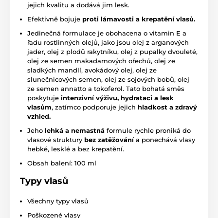
jejich kvalitu a dodává jim lesk.
Efektivně bojuje
proti lámavosti a krepatění vlasů.
Jedinečná formulace je obohacena o vitamin E a
řadu rostlinných olejů, jako jsou olej z arganových
jader, olej z plodů rakytníku, olej z pupalky dvouleté,
olej ze semen makadamových ořechů, olej ze
sladkých mandlí, avokádový olej, olej ze
slunečnicových semen, olej ze sojových bobů, olej
ze semen annatto a tokoferol. Tato bohatá směs
poskytuje
intenzivní výživu, hydrataci a lesk
vlasům
, zatímco podporuje jejich
hladkost a zdravý
vzhled.
Jeho
lehká a nemastná
formule rychle proniká do
vlasové struktury
bez zatěžování
a ponechává vlasy
hebké, lesklé a bez krepatění.
Obsah balení: 100 ml
Typy vlasů
Všechny typy vlasů
Poškozené vlasy