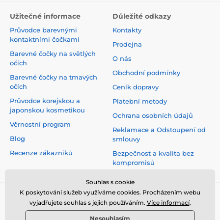
Užitečné informace
Důležité odkazy
Průvodce barevnými
Kontakty
kontaktními čočkami
Prodejna
Barevné čočky na světlých
O nás
očích
Obchodní podmínky
Barevné čočky na tmavých
očích
Ceník dopravy
Průvodce korejskou a
Platební metody
japonskou kosmetikou
Ochrana osobních údajů
Věrnostní program
Reklamace a Odstoupení od
Blog
smlouvy
Recenze zákazníků
Bezpečnost a kvalita bez
kompromisů
Souhlas s cookie
K poskytování služeb využíváme cookies. Procházením webu
vyjadřujete souhlas s jejich používáním.
Více informací
.
Nesouhlasím