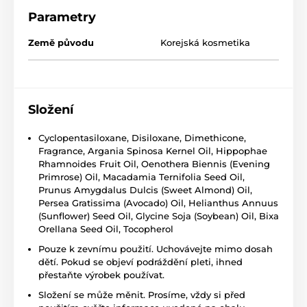
Parametry
Země původu
Korejská kosmetika
Složení
Cyclopentasiloxane, Disiloxane, Dimethicone,
Fragrance, Argania Spinosa Kernel Oil, Hippophae
Rhamnoides Fruit Oil, Oenothera Biennis (Evening
Primrose) Oil, Macadamia Ternifolia Seed Oil,
Prunus Amygdalus Dulcis (Sweet Almond) Oil,
Persea Gratissima (Avocado) Oil, Helianthus Annuus
(Sunflower) Seed Oil, Glycine Soja (Soybean) Oil, Bixa
Orellana Seed Oil, Tocopherol
Pouze k zevnímu použití. Uchovávejte mimo dosah
dětí. Pokud se objeví podráždění pleti, ihned
přestaňte výrobek používat.
Složení se může měnit. Prosíme, vždy si před