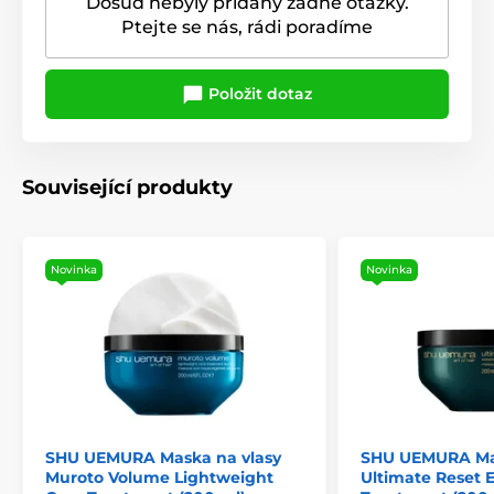
Dosud nebyly přidány žádné otázky.
Ptejte se nás, rádi poradíme
Položit dotaz
Související produkty
Novinka
Novinka
SHU UEMURA Maska na vlasy
SHU UEMURA Mas
Muroto Volume Lightweight
Ultimate Reset 