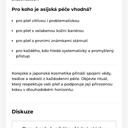
Pro koho je asijská péče vhodná?
pro pleť citlivou i problematickou
pro pleť s oslabenou kožní bariérou
pro pleť s prvními známkami stárnutí
pro každého, kdo hledá systematický a promyšlený
přístup
Korejská a japonská kosmetika přináší spojení vědy,
tradice a radosti z každodenní péče. Objevte rituál,
který respektuje vaši pleť a podporuje její přirozenou
krásu v dlouhodobém horizontu.
Diskuze