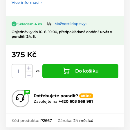
Více informací ›
Možnosti dopravy ›
Skladem 4 ks
Objednávky do 10. 8. 10:00, předpokládané dodání:
u vás v
pondělí 24. 8.
375 Kč
Do košíku
ks
Potřebujete poradit?
offline
Zavolejte na
+420 603 968 981
Kód produktu:
P2667
Záruka:
24 měsíců