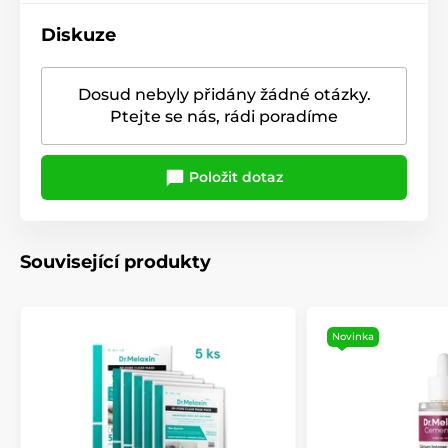
Diskuze
Dosud nebyly přidány žádné otázky.
Ptejte se nás, rádi poradíme
Položit dotaz
Související produkty
Novinka