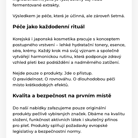
fermentované extrakty.
Výsledkem je péče, která je účinná, ale zároveň šetrná.
Péče jako každodenní rituál
Korejská i japonská kosmetika pracuje s konceptem
postupného vrstvení – lehké hydratační tonery, esence,
séra, krémy. Každý krok má svůj význam a společně
vytvářejí harmonickou rutinu, která podporuje zdravý
vzhled pleti bez podráždění a nadměrného zatížení.
Nejde pouze o produkty. Jde o přístup.
O pravidelnost. O rovnováhu. O dlouhodobou péči
místo krátkodobých efektů.
Kvalita a bezpečnost na prvním místě
Do naší nabídky zařazujeme pouze originální
produkty pečlivě vybíraných značek. Dbáme na kvalitu
složení, funkčnost aktivních látek i skutečný přínos
pro pleť. Produkty splňují požadavky evropské
legislativy a bezpečnostní normy.