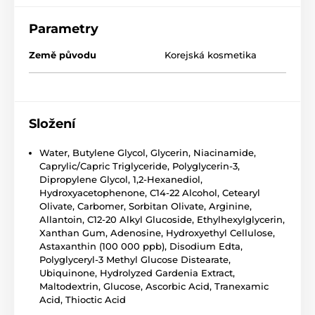
Parametry
Země původu
Korejská kosmetika
Složení
Water, Butylene Glycol, Glycerin, Niacinamide,
Caprylic/Capric Triglyceride, Polyglycerin-3,
Dipropylene Glycol, 1,2-Hexanediol,
Hydroxyacetophenone, C14-22 Alcohol, Cetearyl
Olivate, Carbomer, Sorbitan Olivate, Arginine,
Allantoin, C12-20 Alkyl Glucoside, Ethylhexylglycerin,
Xanthan Gum, Adenosine, Hydroxyethyl Cellulose,
Astaxanthin (100 000 ppb), Disodium Edta,
Polyglyceryl-3 Methyl Glucose Distearate,
Ubiquinone, Hydrolyzed Gardenia Extract,
Maltodextrin, Glucose, Ascorbic Acid, Tranexamic
Acid, Thioctic Acid