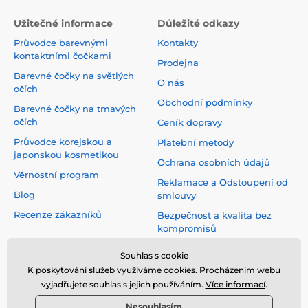
Užitečné informace
Důležité odkazy
Průvodce barevnými
Kontakty
kontaktními čočkami
Prodejna
Barevné čočky na světlých
O nás
očích
Obchodní podmínky
Barevné čočky na tmavých
očích
Ceník dopravy
Průvodce korejskou a
Platební metody
japonskou kosmetikou
Ochrana osobních údajů
Věrnostní program
Reklamace a Odstoupení od
Blog
smlouvy
Recenze zákazníků
Bezpečnost a kvalita bez
kompromisů
Souhlas s cookie
K poskytování služeb využíváme cookies. Procházením webu
vyjadřujete souhlas s jejich používáním.
Více informací
.
Nesouhlasím