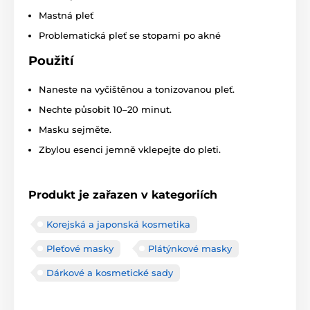
Mastná pleť
Problematická pleť se stopami po akné
Použití
Naneste na vyčištěnou a tonizovanou pleť.
Nechte působit 10–20 minut.
Masku sejměte.
Zbylou esenci jemně vklepejte do pleti.
Produkt je zařazen v kategoriích
Korejská a japonská kosmetika
Pleťové masky
Plátýnkové masky
Dárkové a kosmetické sady