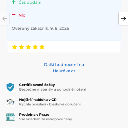
Čas dodání
Nic
Ověřený zákazník, 9. 8. 2026
Další hodnocení na
Heuréka.cz
Certifikované čočky
Bezpečné materiály a pohodlné nošení
Nejširší nabídka v ČR
Rychlé odeslání - bleskové doručení
Prodejna v Praze
Vše skladem za eshopové ceny