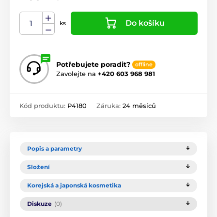
Do košíku
ks
Potřebujete poradit?
offline
Zavolejte na
+420 603 968 981
Kód produktu:
P4180
Záruka:
24 měsíců
Popis a parametry
Složení
Korejská a japonská kosmetika
Diskuze
(0)