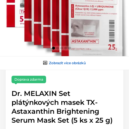
Zobrazit více obrázků
Doprava zdarma
Dr. MELAXIN Set
plátýnkových masek TX-
Astaxanthin Brightening
Serum Mask Set (5 ks x 25 g)