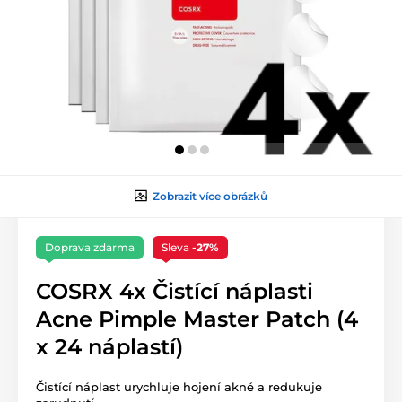
Zobrazit více obrázků
Doprava zdarma
Sleva
-27%
COSRX 4x Čistící náplasti
Acne Pimple Master Patch (4
x 24 náplastí)
Čistící náplast urychluje hojení akné a redukuje