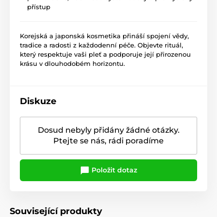
přístup
Korejská a japonská kosmetika přináší spojení vědy,
tradice a radosti z každodenní péče. Objevte rituál,
který respektuje vaši pleť a podporuje její přirozenou
krásu v dlouhodobém horizontu.
Diskuze
Dosud nebyly přidány žádné otázky.
Ptejte se nás, rádi poradíme
Položit dotaz
Související produkty