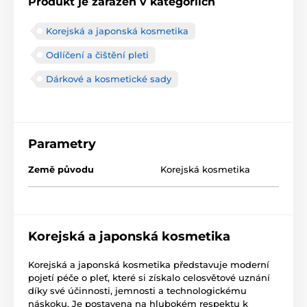
Produkt je zařazen v kategoriích
Korejská a japonská kosmetika
Odlíčení a čištění pleti
Dárkové a kosmetické sady
Parametry
Země původu
Korejská kosmetika
Korejská a japonská kosmetika
Korejská a japonská kosmetika představuje moderní
pojetí péče o pleť, které si získalo celosvětové uznání
díky své účinnosti, jemnosti a technologickému
náskoku. Je postavena na hlubokém respektu k