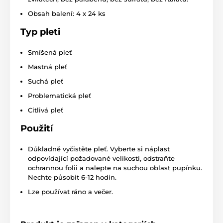
Obsah balení: 4 x 24 ks
Typ pleti
Smíšená pleť
Mastná pleť
Suchá pleť
Problematická pleť
Citlivá pleť
Použití
Důkladně vyčistěte pleť. Vyberte si náplast
odpovídající požadované velikosti, odstraňte
ochrannou folii a nalepte na suchou oblast pupínku.
Nechte působit 6-12 hodin.
Lze používat ráno a večer.