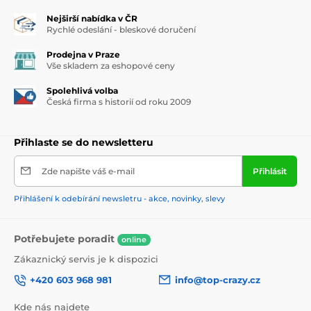
Nejširší nabídka v ČR
Rychlé odeslání - bleskové doručení
Prodejna v Praze
Vše skladem za eshopové ceny
Spolehlivá volba
Česká firma s historií od roku 2009
Přihlaste se do newsletteru
Zde napište váš e-mail
Přihlásit
Přihlášení k odebírání newsletru - akce, novinky, slevy
Potřebujete poradit
online
Zákaznický servis je k dispozici
+420 603 968 981
info@top-crazy.cz
Kde nás najdete