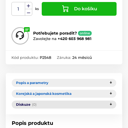
Do košíku
ks
Potřebujete poradit?
online
Zavolejte na
+420 603 968 981
Kód produktu:
P2548
Záruka:
24 měsíců
Popis a parametry
Korejská a japonská kosmetika
Diskuze
(0)
Popis produktu