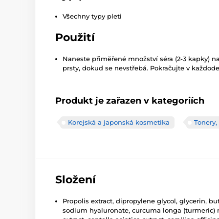
Všechny typy pleti
Použití
Naneste přiměřené množství séra (2-3 kapky) na
prsty, dokud se nevstřebá. Pokračujte v každoden
Produkt je zařazen v kategoriích
Korejská a japonská kosmetika
Tonery,
Složení
Propolis extract, dipropylene glycol, glycerin, b
sodium hyaluronate, curcuma longa (turmeric) ro