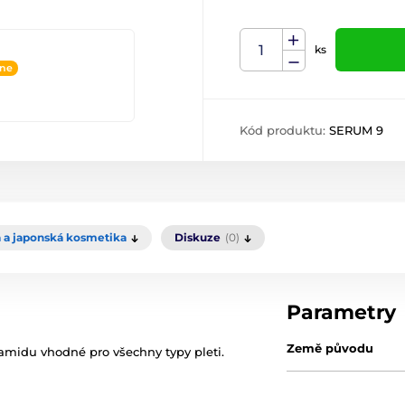
ks
ine
Kód produktu:
SERUM 9
 a japonská kosmetika
Diskuze
(0)
Parametry
Země původu
namidu vhodné pro všechny typy pleti.