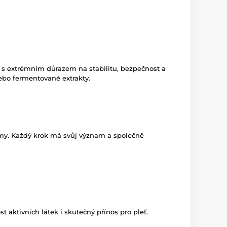
y s extrémním důrazem na stabilitu, bezpečnost a
 nebo fermentované extrakty.
émy. Každý krok má svůj význam a společně
 aktivních látek i skutečný přínos pro pleť.