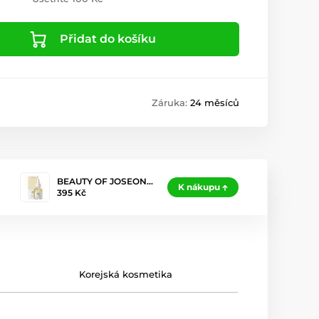
Přidat do košíku
Záruka:
24 měsíců
BEAUTY OF JOSEON…
K nákupu
395 Kč
Korejská kosmetika