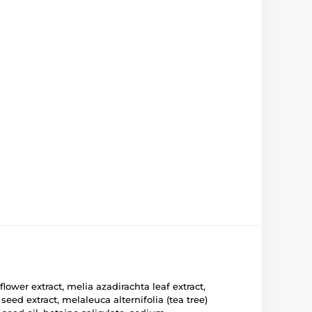
flower extract, melia azadirachta leaf extract,
ed extract, melaleuca alternifolia (tea tree)