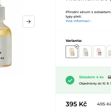
Přírodní sérum s extraktem
typy pleti.
Více informací ›
Varianta:
Skladem 4 ks
Objednávky do 10. 8.
395 Kč
495 K