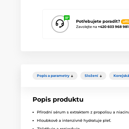
Potřebujete poradit?
offl
Zavolejte na
+420 603 968 981
Popis a parametry
Složení
Korejská
Popis produktu
Přírodní sérum s extraktem z propolisu a niaci
Hloubkově a intenzivně hydratuje pleť.
Zklidňuje a rozjasňuje.