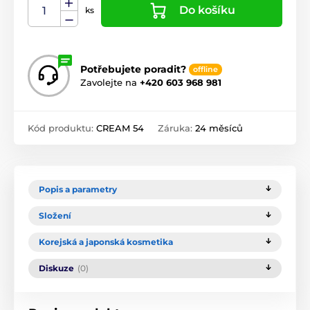
Do košíku
ks
Potřebujete poradit?
offline
Zavolejte na
+420 603 968 981
Kód produktu:
CREAM 54
Záruka:
24 měsíců
Popis a parametry
Složení
Korejská a japonská kosmetika
Diskuze
(0)