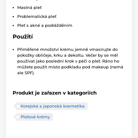
Mastná pleť
Problematická pleť
Pleť s akné a podrážděním
Použití
Přiměřené množství krému jemně vmasírujte do
pokožky obličeje, krku a dekoltu. Večer by se měl
používat jako poslední krok v péči o pleť. Ráno ho
můžete použít místo podkladu pod makeup (nemá
ale SPF).
Produkt je zařazen v kategoriích
Korejská a japonská kosmetika
Pleťové krémy