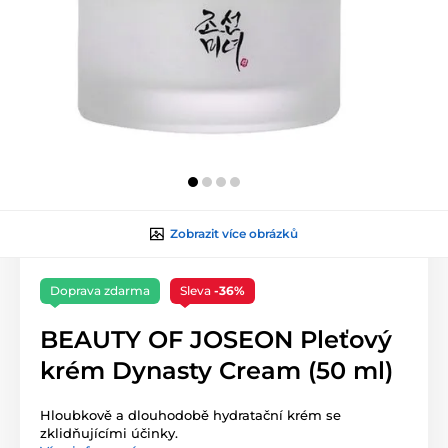
Zobrazit více obrázků
Doprava zdarma
Sleva
-36%
BEAUTY OF JOSEON Pleťový
krém Dynasty Cream (50 ml)
Hloubkově a dlouhodobě hydratační krém se
zklidňujícími účinky.