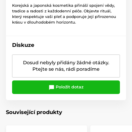
Korejská a japonská kosmetika přináší spojení vědy,
tradice a radosti z každodenní péče. Objevte rituál,
který respektuje vaši pleť a podporuje její přirozenou
krásu v dlouhodobém horizontu.
Diskuze
Dosud nebyly přidány žádné otázky.
Ptejte se nás, rádi poradíme
Položit dotaz
Související produkty