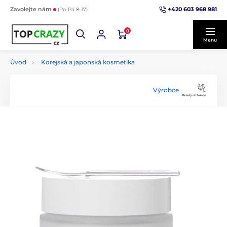
+420 603 968 981
Zavolejte nám
(Po-Pá 8-17)
0
Menu
Úvod
Korejská a japonská kosmetika
Výrobce