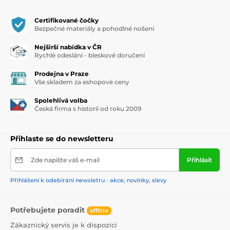
Certifikované čočky
Bezpečné materiály a pohodlné nošení
Nejširší nabídka v ČR
Rychlé odeslání - bleskové doručení
Prodejna v Praze
Vše skladem za eshopové ceny
Spolehlivá volba
Česká firma s historií od roku 2009
Přihlaste se do newsletteru
Zde napište váš e-mail
Přihlásit
Přihlášení k odebírání newsletru - akce, novinky, slevy
Potřebujete poradit
offline
Zákaznický servis je k dispozici