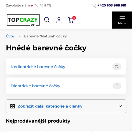
+420 603 968 981
Zavolejte nám
(Po-Pá 8-17)
0
Menu
Úvod
Barevné "Natural" čočky
Hnědé barevné čočky
Nedioptrické barevné čočky
72
Dioptrické barevné čočky
21
Zobrazit další kategorie a články
Nejprodávanější produkty