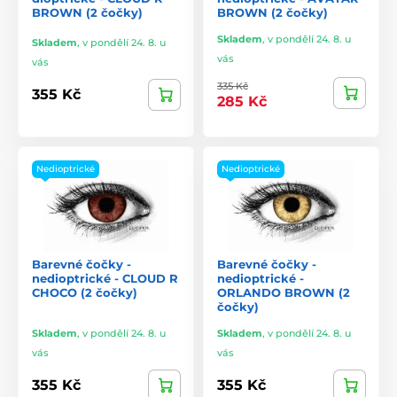
BROWN (2 čočky)
BROWN (2 čočky)
Skladem
,
v pondělí 24. 8. u
Skladem
,
v pondělí 24. 8. u
vás
vás
335 Kč
355 Kč
285 Kč
Nedioptrické
Nedioptrické
Barevné čočky -
Barevné čočky -
nedioptrické - CLOUD R
nedioptrické -
CHOCO (2 čočky)
ORLANDO BROWN (2
čočky)
Skladem
,
v pondělí 24. 8. u
Skladem
,
v pondělí 24. 8. u
vás
vás
355 Kč
355 Kč