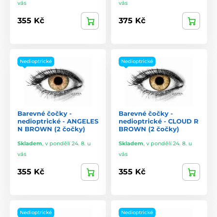
vás
vás
355 Kč
375 Kč
Nedioptrické
Nedioptrické
Barevné čočky -
Barevné čočky -
nedioptrické - ANGELES
nedioptrické - CLOUD R
N BROWN (2 čočky)
BROWN (2 čočky)
Skladem
,
v pondělí 24. 8. u
Skladem
,
v pondělí 24. 8. u
vás
vás
355 Kč
355 Kč
Nedioptrické
Nedioptrické