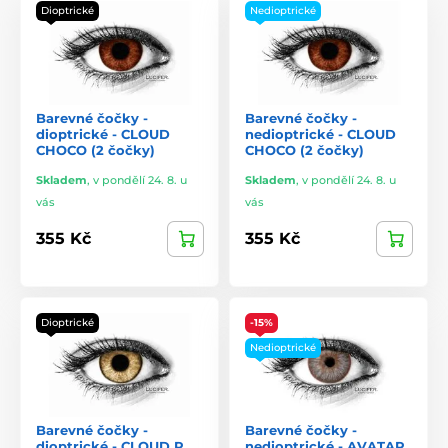
Dioptrické
Nedioptrické
Barevné čočky -
Barevné čočky -
dioptrické - CLOUD
nedioptrické - CLOUD
CHOCO (2 čočky)
CHOCO (2 čočky)
Skladem
,
v pondělí 24. 8. u
Skladem
,
v pondělí 24. 8. u
vás
vás
355 Kč
355 Kč
Dioptrické
-15%
Nedioptrické
Barevné čočky -
Barevné čočky -
dioptrické - CLOUD R
nedioptrické - AVATAR