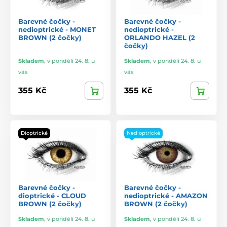
Barevné čočky -
Barevné čočky -
nedioptrické - MONET
nedioptrické -
BROWN (2 čočky)
ORLANDO HAZEL (2
čočky)
Skladem
,
v pondělí 24. 8. u
Skladem
,
v pondělí 24. 8. u
vás
vás
355 Kč
355 Kč
Dioptrické
Nedioptrické
Barevné čočky -
Barevné čočky -
dioptrické - CLOUD
nedioptrické - AMAZON
BROWN (2 čočky)
BROWN (2 čočky)
Skladem
,
v pondělí 24. 8. u
Skladem
,
v pondělí 24. 8. u