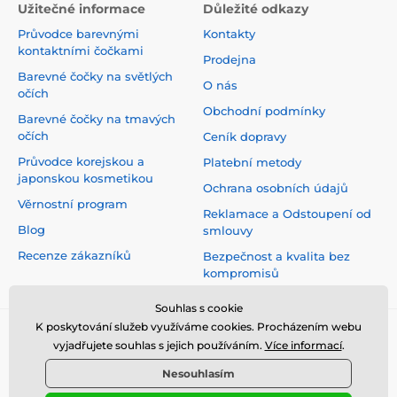
Užitečné informace
Důležité odkazy
Průvodce barevnými
Kontakty
kontaktními čočkami
Prodejna
Barevné čočky na světlých
O nás
očích
Obchodní podmínky
Barevné čočky na tmavých
očích
Ceník dopravy
Průvodce korejskou a
Platební metody
japonskou kosmetikou
Ochrana osobních údajů
Věrnostní program
Reklamace a Odstoupení od
Blog
smlouvy
Recenze zákazníků
Bezpečnost a kvalita bez
kompromisů
Souhlas s cookie
K poskytování služeb využíváme cookies. Procházením webu
vyjadřujete souhlas s jejich používáním.
Více informací
.
Nesouhlasím