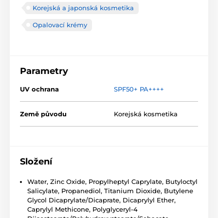
Korejská a japonská kosmetika
Opalovací krémy
Parametry
UV ochrana
SPF50+ PA++++
Země původu
Korejská kosmetika
Složení
Water, Zinc Oxide, Propylheptyl Caprylate, Butyloctyl
Salicylate, Propanediol, Titanium Dioxide, Butylene
Glycol Dicaprylate/Dicaprate, Dicaprylyl Ether,
Caprylyl Methicone, Polyglyceryl-4