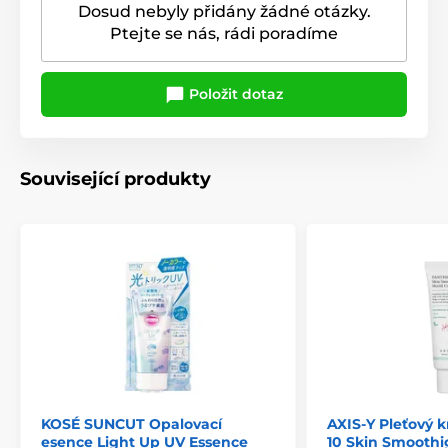
Dosud nebyly přidány žádné otázky.
Ptejte se nás, rádi poradíme
Položit dotaz
Související produkty
KOSÉ SUNCUT Opalovací
AXIS-Y Pleťový 
esence Light Up UV Essence
10 Skin Smoothi