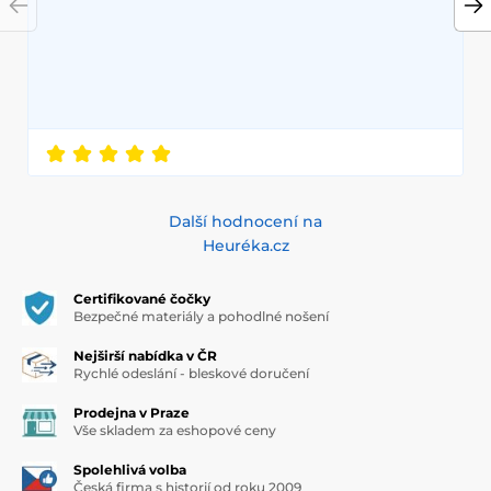
Další hodnocení na
Heuréka.cz
Certifikované čočky
Bezpečné materiály a pohodlné nošení
Nejširší nabídka v ČR
Rychlé odeslání - bleskové doručení
Prodejna v Praze
Vše skladem za eshopové ceny
Spolehlivá volba
Česká firma s historií od roku 2009