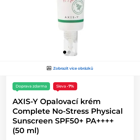
Zobrazit více obrázků
Doprava zdarma
Sleva
-7%
AXIS-Y Opalovací krém
Complete No-Stress Physical
Sunscreen SPF50+ PA++++
(50 ml)