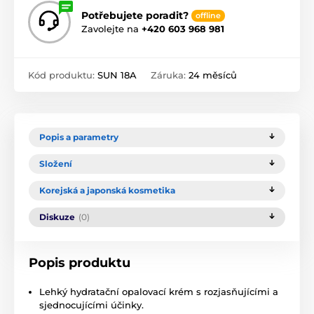
Potřebujete poradit?
offline
Zavolejte na
+420 603 968 981
Kód produktu:
SUN 18A
Záruka:
24 měsíců
Popis a parametry
Složení
Korejská a japonská kosmetika
Diskuze
(0)
Popis produktu
Lehký hydratační opalovací krém s rozjasňujícími a
sjednocujícími účinky.