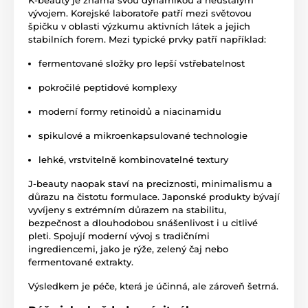
vývojem. Korejské laboratoře patří mezi světovou
špičku v oblasti výzkumu aktivních látek a jejich
stabilních forem. Mezi typické prvky patří například:
fermentované složky pro lepší vstřebatelnost
pokročilé peptidové komplexy
moderní formy retinoidů a niacinamidu
spikulové a mikroenkapsulované technologie
lehké, vrstvitelně kombinovatelné textury
J-beauty naopak staví na preciznosti, minimalismu a
důrazu na čistotu formulace. Japonské produkty bývají
vyvíjeny s extrémním důrazem na stabilitu,
bezpečnost a dlouhodobou snášenlivost i u citlivé
pleti. Spojují moderní vývoj s tradičními
ingrediencemi, jako je rýže, zelený čaj nebo
fermentované extrakty.
Výsledkem je péče, která je účinná, ale zároveň šetrná.