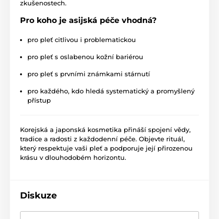
zkušenostech.
Pro koho je asijská péče vhodná?
pro pleť citlivou i problematickou
pro pleť s oslabenou kožní bariérou
pro pleť s prvními známkami stárnutí
pro každého, kdo hledá systematický a promyšlený
přístup
Korejská a japonská kosmetika přináší spojení vědy,
tradice a radosti z každodenní péče. Objevte rituál,
který respektuje vaši pleť a podporuje její přirozenou
krásu v dlouhodobém horizontu.
Diskuze