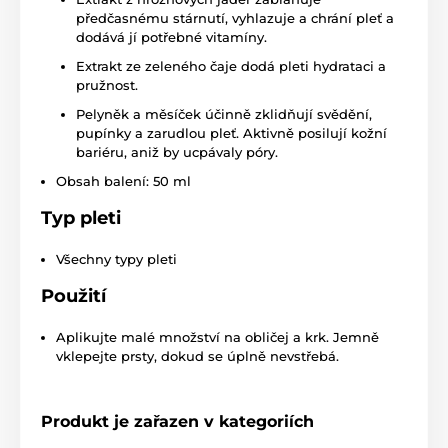
předčasnému stárnutí, vyhlazuje a chrání pleť a
dodává jí potřebné vitamíny.
Extrakt ze zeleného čaje dodá pleti hydrataci a
pružnost.
Pelyněk a měsíček účinně zklidňují svědění,
pupínky a zarudlou pleť. Aktivně posilují kožní
bariéru, aniž by ucpávaly póry.
Obsah balení: 50 ml
Typ pleti
Všechny typy pleti
Použití
Aplikujte malé množství na obličej a krk. Jemně
vklepejte prsty, dokud se úplně nevstřebá.
Produkt je zařazen v kategoriích