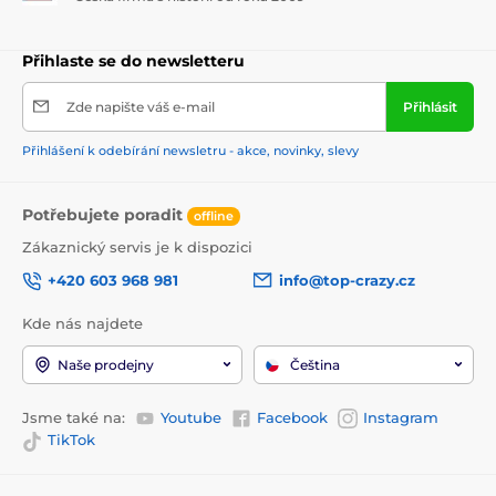
Přihlaste se do newsletteru
Zde napište váš e-mail
Přihlásit
Přihlášení k odebírání newsletru - akce, novinky, slevy
Potřebujete poradit
offline
Zákaznický servis je k dispozici
+420 603 968 981
info@top-crazy.cz
Kde nás najdete
Naše prodejny
Čeština
Jsme také na:
Youtube
Facebook
Instagram
TikTok