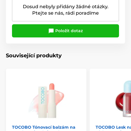
Dosud nebyly přidány žádné otázky.
Ptejte se nás, rádi poradíme
Položit dotaz
Související produkty
TOCOBO Tónovací balzám na
TOCOBO Lesk na