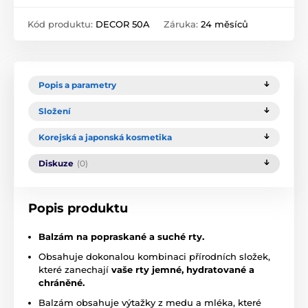
Kód produktu:
DECOR 50A
Záruka:
24 měsíců
Popis a parametry
Složení
Korejská a japonská kosmetika
Diskuze
(0)
Popis produktu
Balzám na popraskané a suché rty.
Obsahuje dokonalou kombinaci přírodních složek,
které zanechají
vaše rty jemné, hydratované a
chráněné.
Balzám obsahuje výtažky z medu a mléka, které