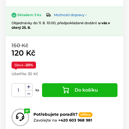
Možnosti dopravy ›
Skladem 3 ks
Objednávky do 11. 8. 10:00, předpokládané dodání:
u vás v
úterý 25. 8.
150 Kč
120 Kč
Sleva
-20%
Ušetříte 30 Kč
Do košíku
ks
Potřebujete poradit?
offline
Zavolejte na
+420 603 968 981