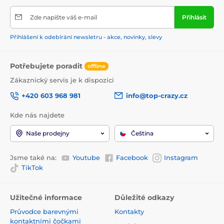
Zde napište váš e-mail
Přihlásit
Přihlášení k odebírání newsletru - akce, novinky, slevy
Potřebujete poradit
offline
Zákaznický servis je k dispozici
+420 603 968 981
info@top-crazy.cz
Kde nás najdete
Naše prodejny
Čeština
Jsme také na:
Youtube
Facebook
Instagram
TikTok
Užitečné informace
Důležité odkazy
Průvodce barevnými
Kontakty
kontaktními čočkami