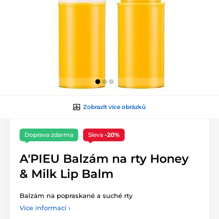
Zobrazit více obrázků
Doprava zdarma
Sleva
-20%
A'PIEU Balzám na rty Honey
& Milk Lip Balm
Balzám na popraskané a suché rty
Více informací ›