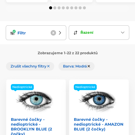
Řazení
Filtr
Zobrazujeme 1-22 z 22 produktů
Zrušit všechny filtry
Barva: Modrá
Nedioptrické
Nedioptrické
Barevné čočky -
Barevné čočky -
nedioptrické -
nedioptrické - AMAZON
BROOKLYN BLUE (2
BLUE (2 čočky)
čočky)