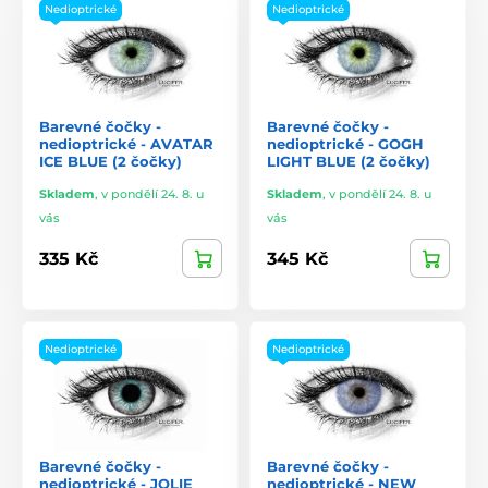
Nedioptrické
Nedioptrické
Barevné čočky -
Barevné čočky -
nedioptrické - AVATAR
nedioptrické - GOGH
ICE BLUE (2 čočky)
LIGHT BLUE (2 čočky)
Skladem
,
v pondělí 24. 8. u
Skladem
,
v pondělí 24. 8. u
vás
vás
335 Kč
345 Kč
Nedioptrické
Nedioptrické
Barevné čočky -
Barevné čočky -
nedioptrické - JOLIE
nedioptrické - NEW