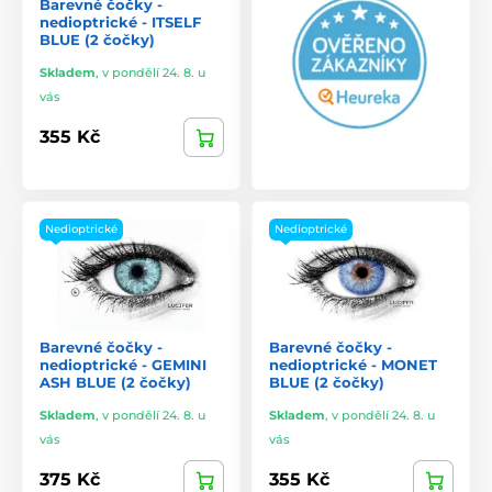
Barevné čočky -
nedioptrické - ITSELF
BLUE (2 čočky)
Skladem
,
v pondělí 24. 8. u
vás
355 Kč
Nedioptrické
Nedioptrické
Barevné čočky -
Barevné čočky -
nedioptrické - GEMINI
nedioptrické - MONET
ASH BLUE (2 čočky)
BLUE (2 čočky)
Skladem
,
v pondělí 24. 8. u
Skladem
,
v pondělí 24. 8. u
vás
vás
375 Kč
355 Kč