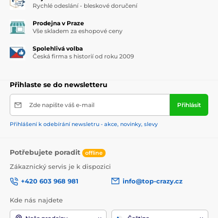
Rychlé odeslání - bleskové doručení
Prodejna v Praze
Vše skladem za eshopové ceny
Spolehlivá volba
Česká firma s historií od roku 2009
Přihlaste se do newsletteru
Zde napište váš e-mail
Přihlásit
Přihlášení k odebírání newsletru - akce, novinky, slevy
Potřebujete poradit
offline
Zákaznický servis je k dispozici
+420 603 968 981
info@top-crazy.cz
Kde nás najdete