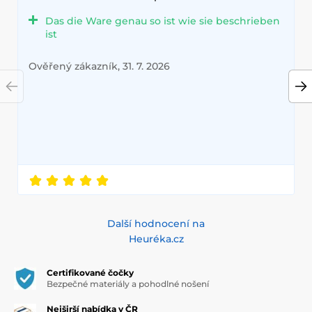
Das die Ware genau so ist wie sie beschrieben
ist
Ověřený zákazník, 31. 7. 2026
Další hodnocení na
Heuréka.cz
Certifikované čočky
Bezpečné materiály a pohodlné nošení
Nejširší nabídka v ČR