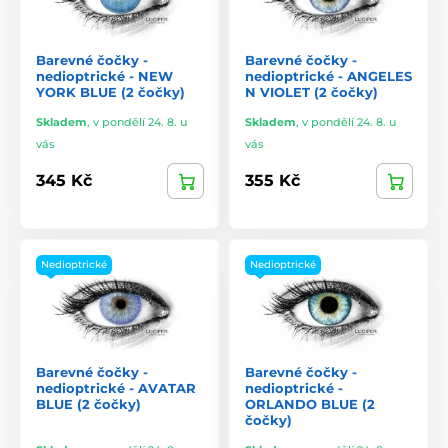
Barevné čočky -
Barevné čočky -
nedioptrické - NEW
nedioptrické - ANGELES
YORK BLUE (2 čočky)
N VIOLET (2 čočky)
Skladem
,
v pondělí 24. 8. u
Skladem
,
v pondělí 24. 8. u
vás
vás
345 Kč
355 Kč
Nedioptrické
Nedioptrické
Barevné čočky -
Barevné čočky -
nedioptrické - AVATAR
nedioptrické -
BLUE (2 čočky)
ORLANDO BLUE (2
čočky)