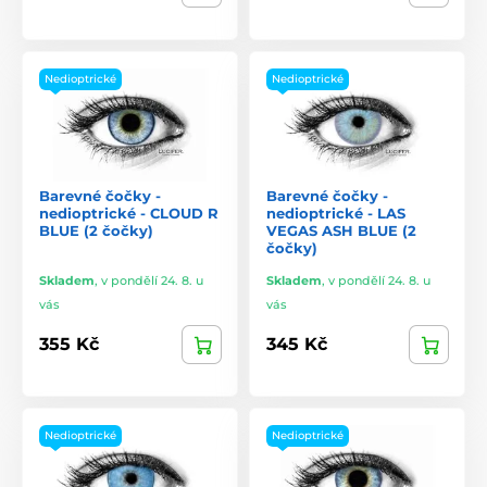
Nedioptrické
Nedioptrické
Barevné čočky -
Barevné čočky -
nedioptrické - CLOUD R
nedioptrické - LAS
BLUE (2 čočky)
VEGAS ASH BLUE (2
čočky)
Skladem
,
v pondělí 24. 8. u
Skladem
,
v pondělí 24. 8. u
vás
vás
355 Kč
345 Kč
Nedioptrické
Nedioptrické