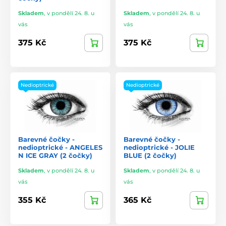
Skladem
,
v pondělí 24. 8. u
Skladem
,
v pondělí 24. 8. u
vás
vás
375 Kč
375 Kč
Nedioptrické
Nedioptrické
Barevné čočky -
Barevné čočky -
nedioptrické - ANGELES
nedioptrické - JOLIE
N ICE GRAY (2 čočky)
BLUE (2 čočky)
Skladem
,
v pondělí 24. 8. u
Skladem
,
v pondělí 24. 8. u
vás
vás
355 Kč
365 Kč