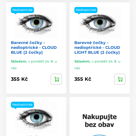
Nedioptrické
Nedioptrické
Barevné čočky -
Barevné čočky -
nedioptrické - CLOUD
nedioptrické - CLOUD
BLUE (2 čočky)
LIGHT BLUE (2 čočky)
Skladem
,
v pondělí 24. 8. u
Skladem
,
v pondělí 24. 8. u
vás
vás
355 Kč
355 Kč
Nedioptrické