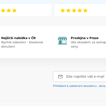
Nejširší nabídka v ČR
Prodejna v Praze
Rychlé odeslání - bleskové
Vše skladem za esho
doručení
ceny
Zde napište váš e-mail
Přihlášení k odebírání newsletru - akce,