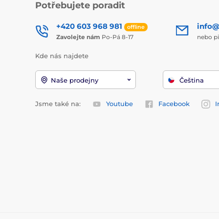
Potřebujete poradit
+420 603 968 981
info@
offline
Zavolejte nám
Po-Pá 8-17
nebo p
Kde nás najdete
Naše prodejny
Čeština
Jsme také na:
Youtube
Facebook
I