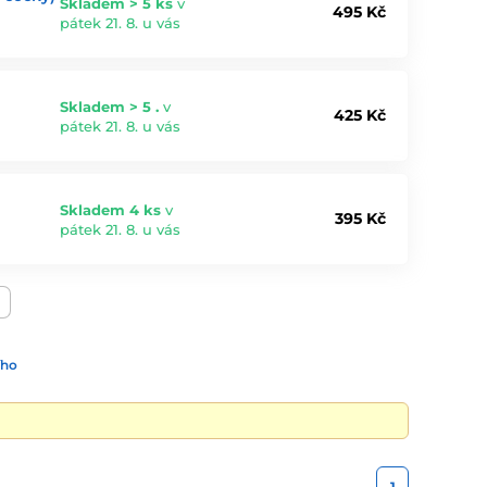
Skladem > 5 ks
v
495 Kč
pátek 21. 8. u vás
Skladem > 5 .
v
425 Kč
pátek 21. 8. u vás
Skladem 4 ks
v
395 Kč
pátek 21. 8. u vás
ího
1