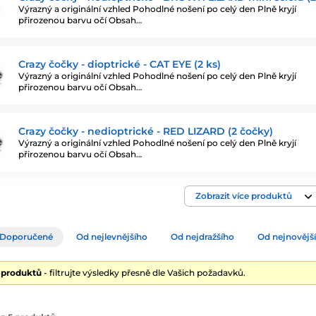
Výrazný a originální vzhled Pohodlné nošení po celý den Plně kryjí
přirozenou barvu očí Obsah…
Crazy čočky - dioptrické - CAT EYE (2 ks)
Výrazný a originální vzhled Pohodlné nošení po celý den Plně kryjí
přirozenou barvu očí Obsah…
Crazy čočky - nedioptrické - RED LIZARD (2 čočky)
Výrazný a originální vzhled Pohodlné nošení po celý den Plně kryjí
přirozenou barvu očí Obsah…
Zobrazit více produktů
Doporučené
Od nejlevnějšího
Od nejdražšího
Od nejnovějš
5 produktů
- filtrujte výsledky přesně dle Vašich požadavků.