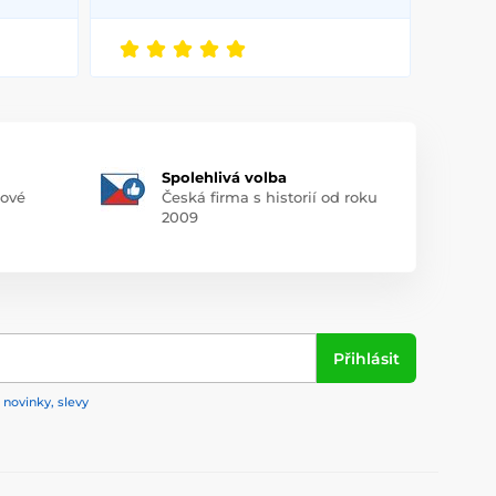
Spolehlivá volba
pové
Česká firma s historií od roku
2009
Přihlásit
 novinky, slevy